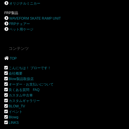
オリジナルミニカー
FRP製品
WAVEFORM SKATE RAMP UNIT
FRPチェアー
ペット用ケージ
コンテンツ
TOP
こんにちは！ ブローです！
会社概要
Blow製品取扱店
オーダー・お支払いについて
良くある質問 FAQ
カスタム中古車
カスタムギャラリー
BLOW_TV
イベント
Blowg
LINKS