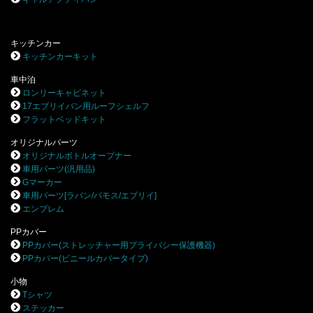
キッチンカー
キッチンカーキット
車中泊
ロンリーキャビネット
17エブリイバン用ルーフシェルフ
フラットベッドキット
オリジナルパーツ
オリジナルボトルオープナー
車用パーツ(汎用品)
Gマーカー
車用パーツ[ラパン/バモス/エブリイ]
エンブレム
PPカバー
PPカバー(ストレッチャー用プライバシー保護機器)
PPカバー(ビニールカバータイプ)
小物
Tシャツ
ステッカー