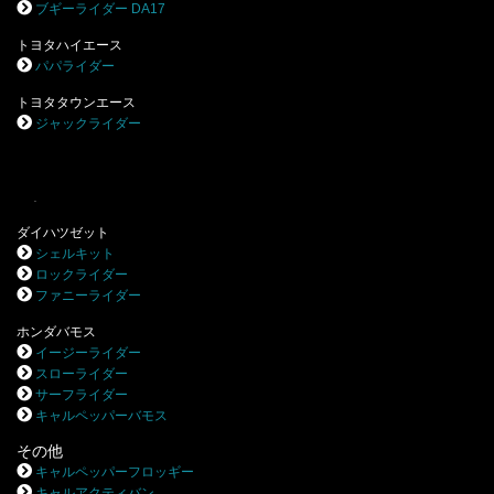
ブギーライダー DA17
トヨタハイエース
パパライダー
トヨタタウンエース
ジャックライダー
.
ダイハツゼット
シェルキット
ロックライダー
ファニーライダー
ホンダバモス
イージーライダー
スローライダー
サーフライダー
キャルペッパーバモス
その他
キャルペッパーフロッギー
キャルアクティバン