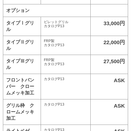
オプション
ビレットグリル
タイプⅠグリ
33,000円
カタログP13
ル
FRP製
タイプⅡグリ
22,000円
カタログP13
ル
FRP製
タイプⅢグリ
27,500円
カタログP13
ル
カタログP13
フロントバン
ASK
パー クロー
ムメッキ加工
カタログP13
グリル枠 ク
ASK
ロームメッキ
加工
カタログP13
ライトベゼ