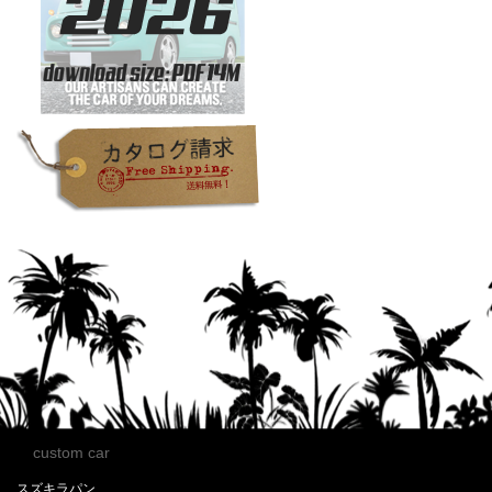
custom car
スズキラパン