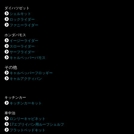
ダイハツゼット
シェルキット
ロックライダー
ファニーライダー
ホンダバモス
イージーライダー
スローライダー
サーフライダー
キャルペッパーバモス
その他
キャルペッパーフロッギー
キャルアクティバン
キッチンカー
キッチンカーキット
車中泊
ロンリーキャビネット
17エブリイバン用ルーフシェルフ
フラットベッドキット