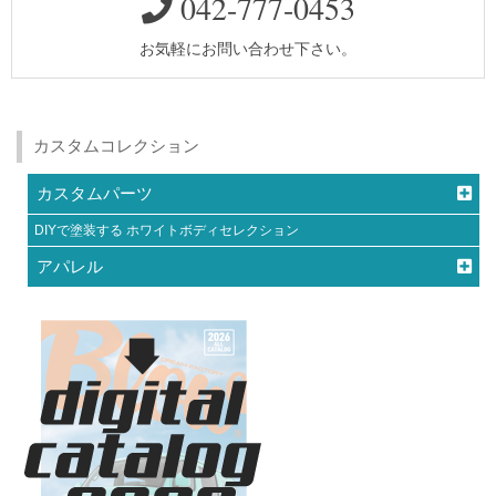
042-777-0453
お気軽にお問い合わせ下さい。
カスタムコレクション
カスタムパーツ
DIYで塗装する ホワイトボディセレクション
アパレル