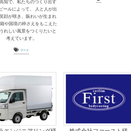
高知で、私たちのつくり出す
ビールによって、 人と人が出
笑顔が咲き、賑わいが生まれ
国籍や国境の枠さえをもこえた
うれしい風景をつくりたいと
考えています。
フード