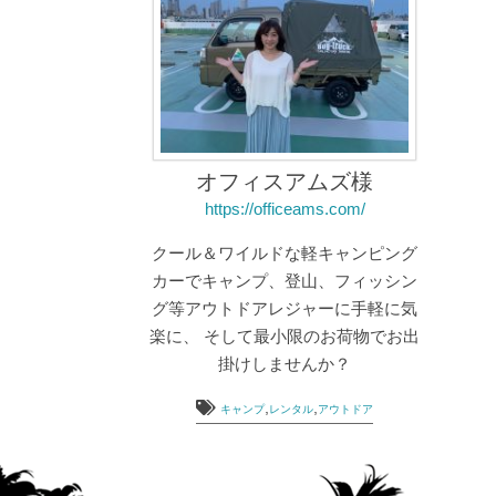
オフィスアムズ様
https://officeams.com/
クール＆ワイルドな軽キャンピング
カーでキャンプ、登山、フィッシン
グ等アウトドアレジャーに手軽に気
楽に、 そして最小限のお荷物でお出
掛けしませんか？
,
,
キャンプ
レンタル
アウトドア