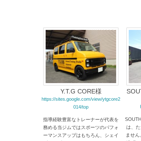
Y.T.G CORE様
SOU
https://sites.google.com/view/ytgcore2
014/top
SOUT
指導経験豊富なトレーナーが代表を
は、た
務める当ジムではスポーツのパフォ
ません
ーマンスアップはもちろん、シェイ