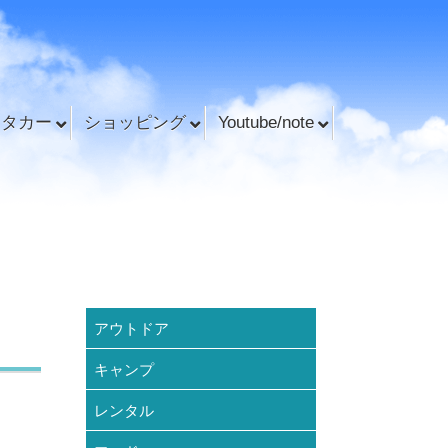
ンタカー
ショッピング
Youtube/note
アウトドア
キャンプ
レンタル