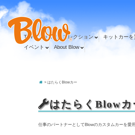
TOP
カスタムコレクション
キットカーを
イベント
About Blow
> はたらくBlowカー
はたらくBlowカ
仕事のパートナーとしてBlowのカスタムカーを愛