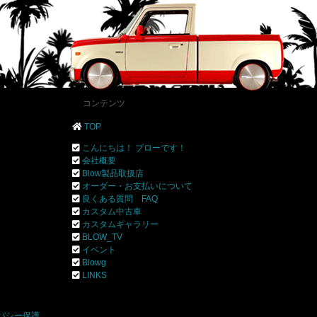
コンテンツ
TOP
こんにちは！ ブローです！
会社概要
Blow製品取扱店
オーダー・お支払いについて
良くある質問 FAQ
カスタム中古車
カスタムギャラリー
BLOW_TV
イベント
Blowg
]
LINKS
バシー保護