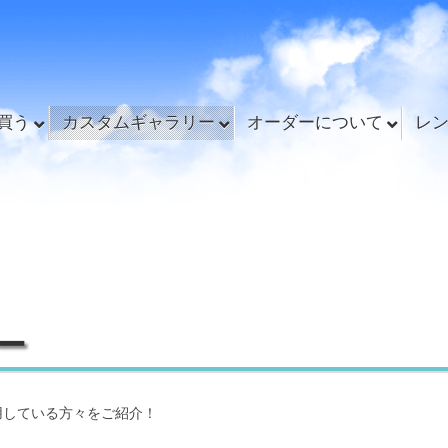
買う
カスタムギャラリー
オーダーについて
レ
ー
用している方々をご紹介！