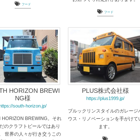
フード
フード
TH HORIZON BREWI
PLUS株式会社様
NG様
https://plus1999.jp/
https://south-horizon.jp/
ブルックリンスタイルのガレージ
H HORIZON BREWING。それ
ウス・リノベーションを手がけて
だのクラフトビールではあり
ます。
。 世界の人々が行き交うこの