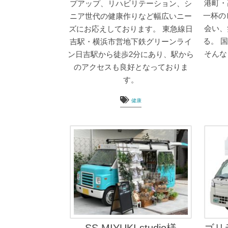
港町・
プアップ、リハビリテーション、シ
一杯の
ニア世代の健康作りなど幅広いニー
会い、
ズにお応えしております。 東急線日
る。 
吉駅・横浜市営地下鉄グリーンライ
そんな
ン日吉駅から徒歩2分にあり、駅から
のアクセスも良好となっておりま
す。
健康