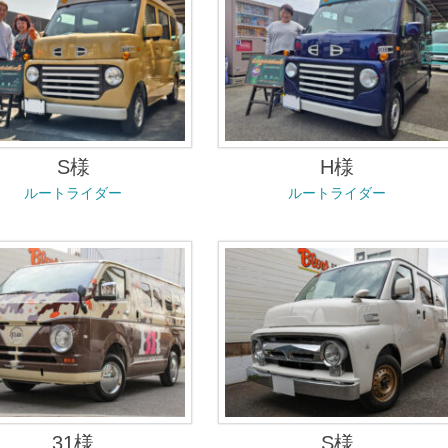
S様
H様
ルートライダー
ルートライダー
31様
S様