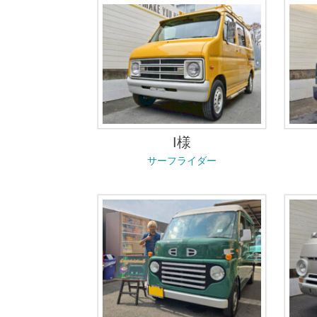
I様
サーフライダー