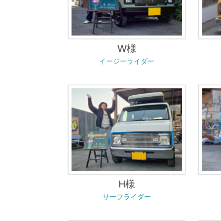
W様
イージーライダー
H様
サーフライダー