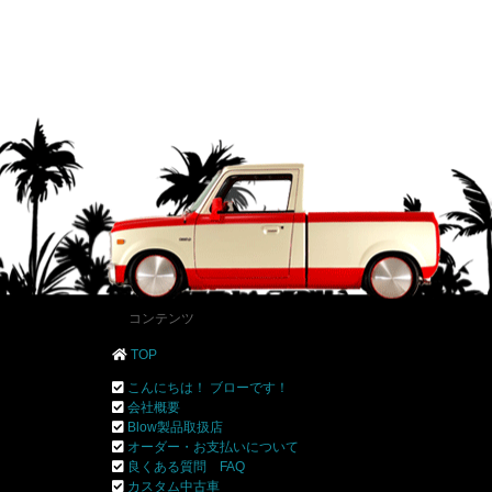
コンテンツ
TOP
こんにちは！ ブローです！
会社概要
Blow製品取扱店
オーダー・お支払いについて
良くある質問 FAQ
カスタム中古車