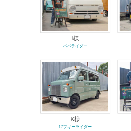
I様
パパライダー
K様
17ブギーライダー