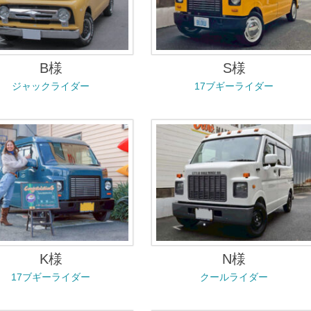
B様
S様
ジャックライダー
17ブギーライダー
K様
N様
17ブギーライダー
クールライダー