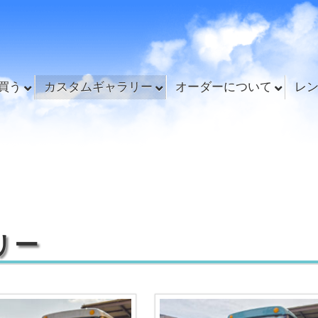
買う
カスタムギャラリー
オーダーについて
レ
リー