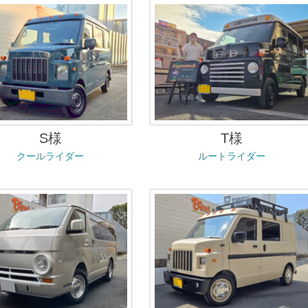
S様
T様
クールライダー
ルートライダー