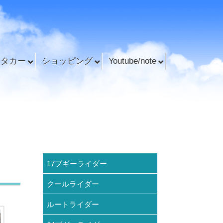
ンタカー
ショッピング
Youtube/note
17ブギーライダー
クールライダー
ルートライダー