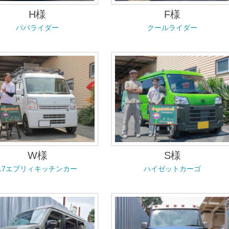
H様
F様
パパライダー
クールライダー
W様
S様
17エブリィキッチンカー
ハイゼットカーゴ