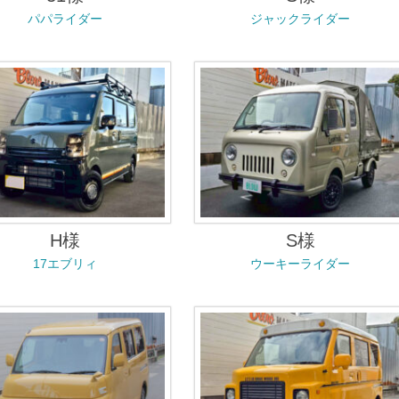
パパライダー
ジャックライダー
H様
S様
17エブリィ
ウーキーライダー