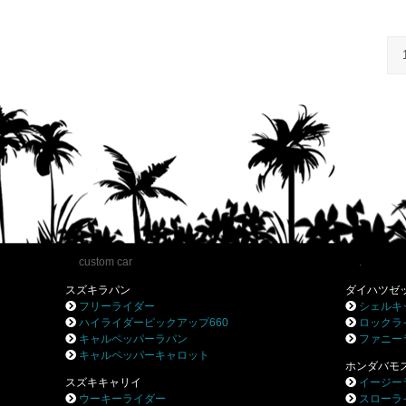
custom car
.
スズキラパン
ダイハツゼ
フリーライダー
シェルキ
ハイライダーピックアップ660
ロックラ
キャルペッパーラパン
ファニー
キャルペッパーキャロット
ホンダバモ
スズキキャリイ
イージー
ウーキーライダー
スローラ