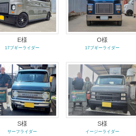
E様
O様
17ブギーライダー
17ブギーライダー
S様
S様
サーフライダー
イージーライダー