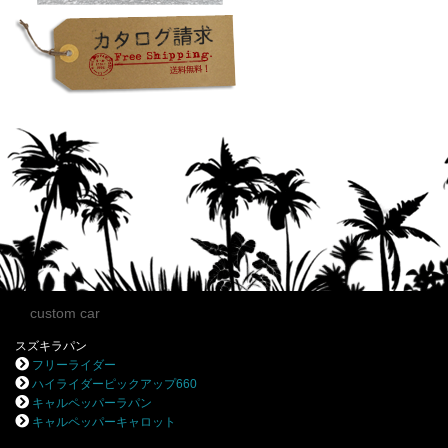
custom car
スズキラパン
フリーライダー
ハイライダーピックアップ660
キャルペッパーラパン
キャルペッパーキャロット