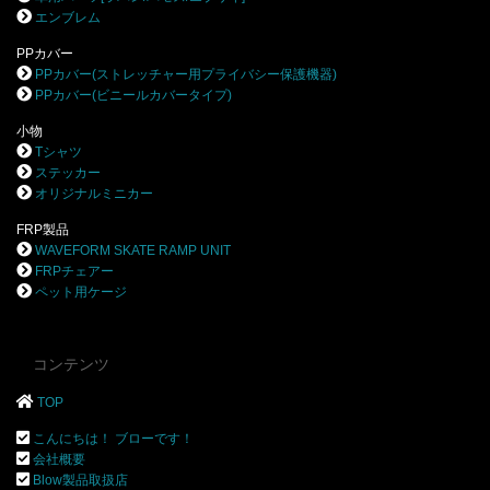
エンブレム
PPカバー
PPカバー(ストレッチャー用プライバシー保護機器)
PPカバー(ビニールカバータイプ)
小物
Tシャツ
ステッカー
オリジナルミニカー
FRP製品
WAVEFORM SKATE RAMP UNIT
FRPチェアー
ペット用ケージ
コンテンツ
TOP
こんにちは！ ブローです！
会社概要
Blow製品取扱店