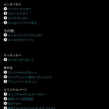
ホンダバモス
イージーライダー
スローライダー
サーフライダー
キャルペッパーバモス
その他
キャルペッパーフロッギー
キャルアクティバン
キッチンカー
キッチンカーキット
車中泊
ロンリーキャビネット
17エブリイバン用ルーフシェルフ
フラットベッドキット
オリジナルパーツ
オリジナルボトルオープナー
車用パーツ(汎用品)
Gマーカー
車用パーツ[ラパン/バモス/エブリイ]