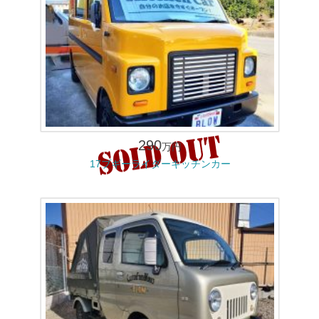
290
万円
17ブギーライダーキッチンカー