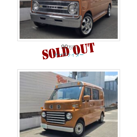
90
万円
サーフライダー