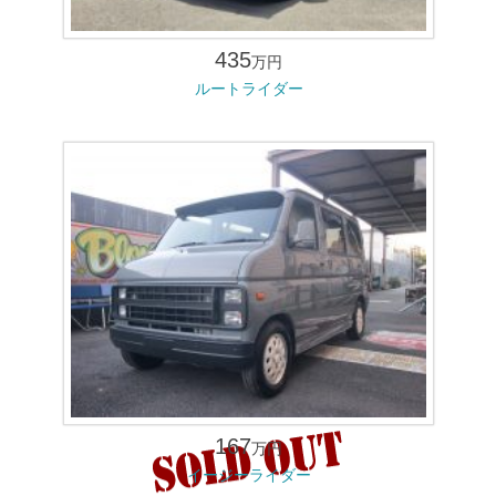
435
万円
ルートライダー
167
万円
イージーライダー