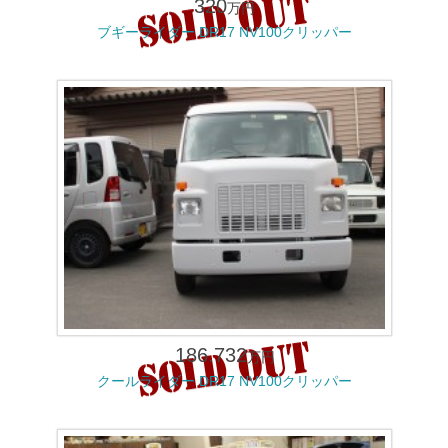
320
万円
ブギーライダー DR17 NV100クリッパー
186.732
万円
クールライダー DR17 NV100クリッパー