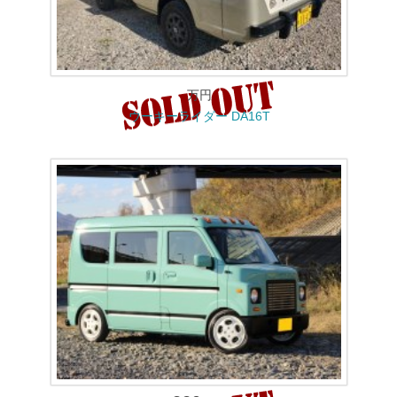
万円
ウーキーライダー DA16T