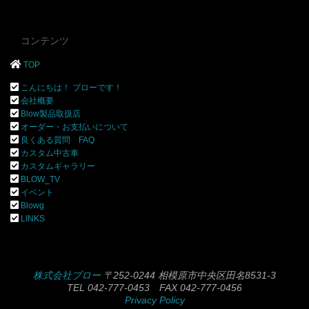
コンテンツ
TOP
こんにちは！ ブローです！
会社概要
Blow製品取扱店
オーダー・お支払いについて
良くある質問 FAQ
カスタム中古車
カスタムギャラリー
BLOW_TV
イベント
Blowg
LINKS
株式会社ブロー
〒252-0244 相模原市中央区田名8531-3
TEL 042-777-0453 FAX 042-777-0456
Privacy Policy