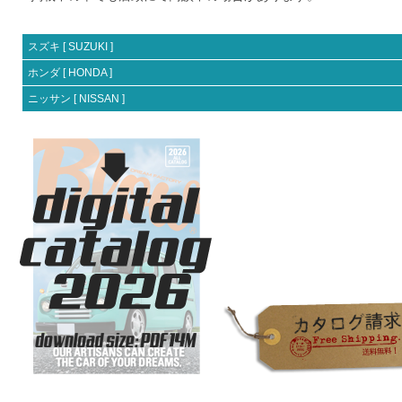
スズキ [ SUZUKI ]
ホンダ [ HONDA ]
ニッサン [ NISSAN ]