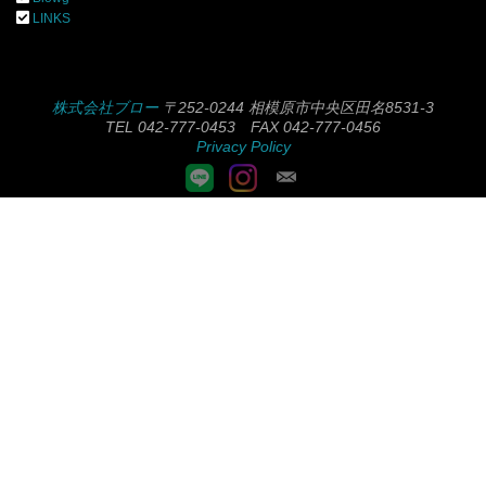
LINKS
株式会社ブロー
〒252-0244 相模原市中央区田名8531-3
TEL 042-777-0453 FAX 042-777-0456
Privacy Policy