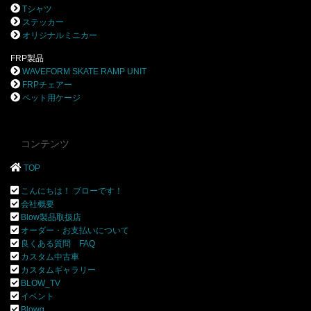
Tシャツ
ステッカー
オリジナルミニカー
FRP製品
WAVEFORM SKATE RAMP UNIT
FRPチェアー
ペット用ケージ
コンテンツ
TOP
こんにちは！ ブローです！
会社概要
Blow製品取扱店
オーダー・お支払いについて
良くある質問 FAQ
カスタム中古車
カスタムギャラリー
BLOW_TV
イベント
Blowg