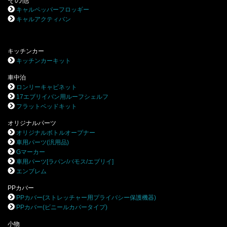
その他
キャルペッパーフロッギー
キャルアクティバン
キッチンカー
キッチンカーキット
車中泊
ロンリーキャビネット
17エブリイバン用ルーフシェルフ
フラットベッドキット
オリジナルパーツ
オリジナルボトルオープナー
車用パーツ(汎用品)
Gマーカー
車用パーツ[ラパン/バモス/エブリイ]
エンブレム
PPカバー
PPカバー(ストレッチャー用プライバシー保護機器)
PPカバー(ビニールカバータイプ)
小物