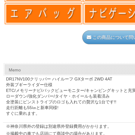
この商品について問
Memo
DR17NV100クリッパー ハイルーフ GXターボ 2WD 4AT
外装ブギーライダー仕様
ETC/メモリーナビ/バックビューモニター/キャンピングキットと充
ローダウン/強化ダンパー/タイヤ・ホイールも装着済み
全塗装にピンストライプのロゴも入れての贅沢な1台です!!
走行距離も55㎞と新車同様!
すぐに乗れます。
※神奈川県外の登録は別途県外登録費用がかかります。
※掲載中の車でも店頭にて商談中の場合があります。