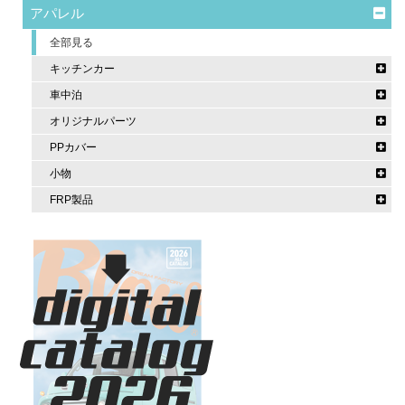
アパレル
全部見る
キッチンカー
車中泊
オリジナルパーツ
PPカバー
小物
FRP製品