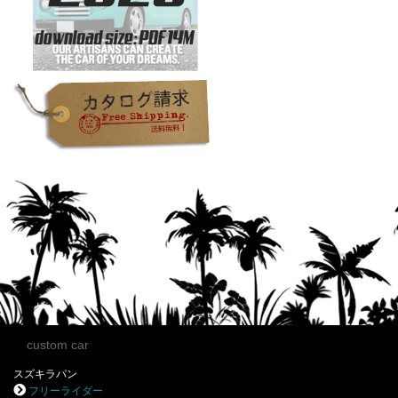
custom car
スズキラパン
フリーライダー