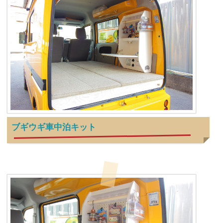
ブギウギ車中泊キット