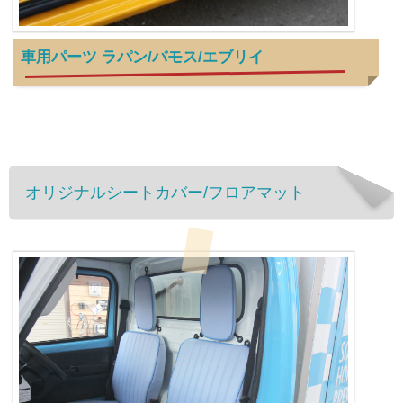
車用パーツ ラパン/バモス/エブリイ
オリジナルシートカバー/フロアマット