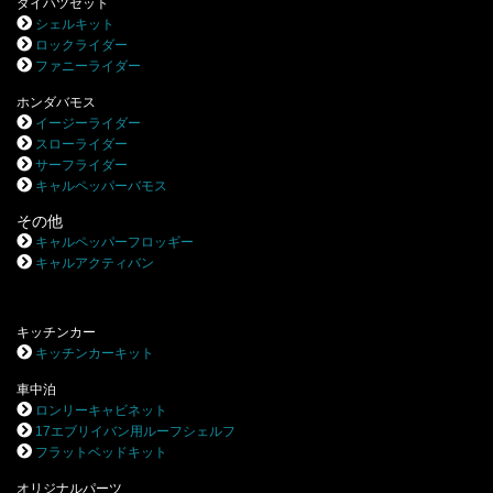
ダイハツゼット
シェルキット
ロックライダー
ファニーライダー
ホンダバモス
イージーライダー
スローライダー
サーフライダー
キャルペッパーバモス
その他
キャルペッパーフロッギー
キャルアクティバン
キッチンカー
キッチンカーキット
車中泊
ロンリーキャビネット
17エブリイバン用ルーフシェルフ
フラットベッドキット
オリジナルパーツ