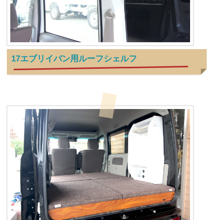
17エブリイバン用ルーフシェルフ