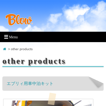
> other products
other products
エブリィ用車中泊キット