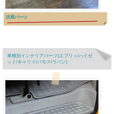
汎用パーツ
車種別インテリアパーツ(エブリィ/ハイゼ
ット/キャリイ/バモス/ラパン)