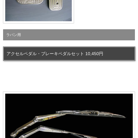
ラパン用
アクセルペダル・ブレーキペダルセット 10,450円