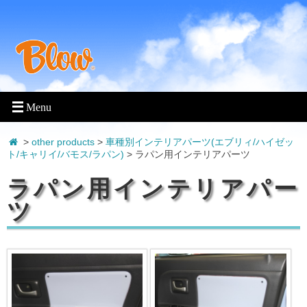
>
other products
>
車種別インテリアパーツ(エブリィ/ハイゼッ
ト/キャリイ/バモス/ラパン)
> ラパン用インテリアパーツ
ラパン用インテリアパー
ツ