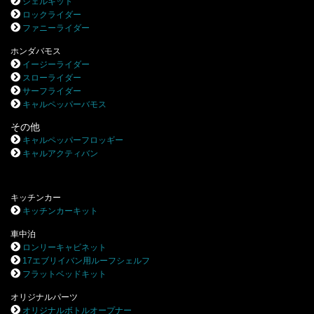
シェルキット
ロックライダー
ファニーライダー
ホンダバモス
イージーライダー
スローライダー
サーフライダー
キャルペッパーバモス
その他
キャルペッパーフロッギー
キャルアクティバン
キッチンカー
キッチンカーキット
車中泊
ロンリーキャビネット
17エブリイバン用ルーフシェルフ
フラットベッドキット
オリジナルパーツ
オリジナルボトルオープナー