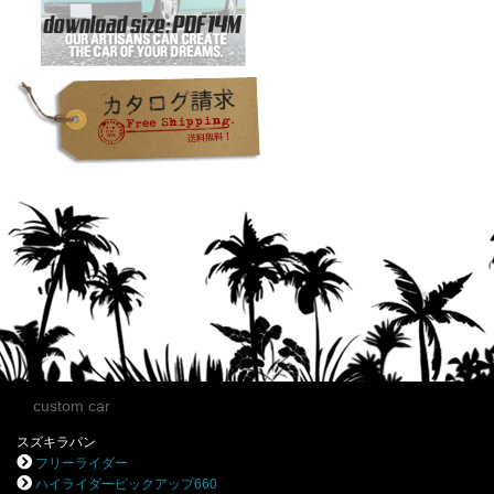
custom car
スズキラパン
フリーライダー
ハイライダーピックアップ660