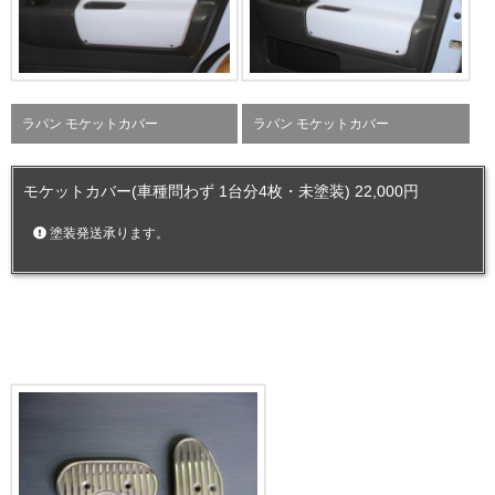
ラパン モケットカバー
ラパン モケットカバー
モケットカバー(車種問わず 1台分4枚・未塗装) 22,000円
塗装発送承ります。