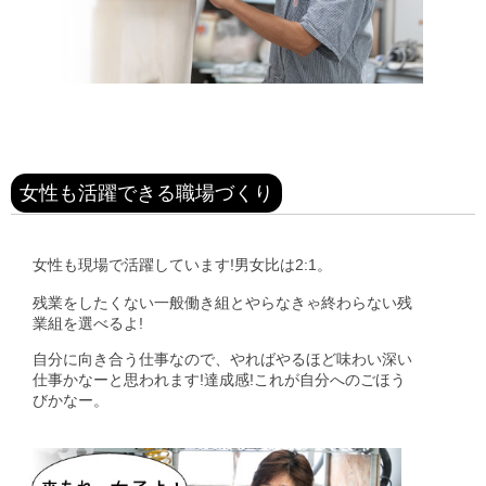
女性も活躍できる職場づくり
女性も現場で活躍しています!男女比は2:1。
残業をしたくない一般働き組とやらなきゃ終わらない残
業組を選べるよ!
自分に向き合う仕事なので、やればやるほど味わい深い
仕事かなーと思われます!達成感!これが自分へのごほう
びかなー。