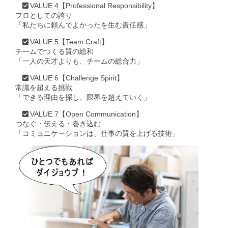
VALUE 4【Professional Responsibility】
プロとしての誇り
「私たちに頼んでよかったを生む責任感」
VALUE 5【Team Craft】
チームでつくる質の総和
「一人の天才よりも、チームの総合力」
VALUE 6【Challenge Spirit】
常識を超える挑戦
「できる理由を探し、限界を超えていく」
VALUE 7【Open Communication】
つなぐ・伝える・巻き込む
「コミュニケーションは、仕事の質を上げる技術」