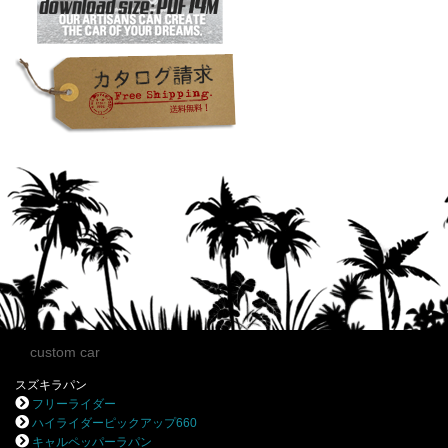
custom car
スズキラパン
フリーライダー
ハイライダーピックアップ660
キャルペッパーラパン