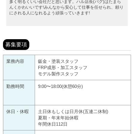
多く明るくいい会社だと思います。ハル店長(パグ)はたまら
んくかわいいです!みんなから安心して仕事を任せられ、頼り
にされる人になれるよう頑張っていきます!
募集要項
業務内容
鈑金・塗装スタッフ
FRP成形・加工スタッフ
モデル製作スタッフ
勤務時間
9:00〜18:00(休憩60分)
休日・休暇
土日休もしくは日月休(五連二休制)
夏期・年末年始休暇
年間休日112日