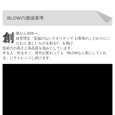
BLOWの価値基準
創業から30年ー。
経営理念「妥協のないクオリティで お客様のこだわりにこ
だわり 楽しいものを創る!!」を掲げ、
技術力の高さと高品質を強みとしています。
作る人・作るモノ、世代が変わっても「BLOWなら形にしてくれ
る」にチャレンジし続けます。