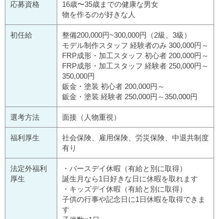
応募資格
16歳〜35歳までの健康な男女
物を作るのが好きな人
初任給
整備200,000円~300,000円（2級、3級）
モデル制作スタッフ 経験者のみ 300,000円～
FRP成形・加工スタッフ 初心者 200,000円～
FRP成形・加工スタッフ 経験者 250,000円～
350,000円
鈑金・塗装 初心者 200,000円～
鈑金・塗装 経験者 250,000円～350,000円
選考方法
面接（人物重視）
福利厚生
社会保険、雇用保険、労災保険、中退共制度
有り
法定外福利
・バースデイ休暇（有給と別に取得）
厚生
誕生月なら1日好きな日に休暇を取れます
・キッズデイ休暇（有給と別に取得）
子供の行事や記念日に1日休暇を取得できま
す