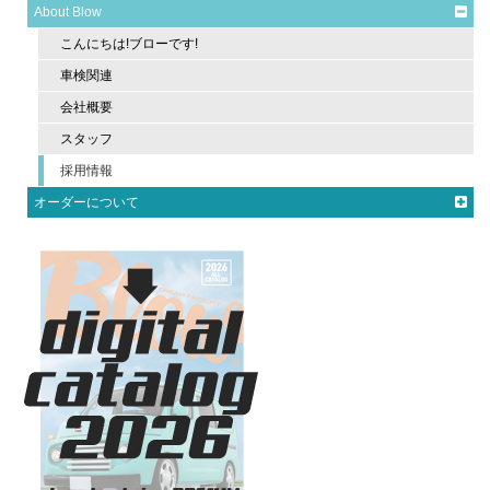
About Blow
こんにちは!ブローです!
車検関連
会社概要
スタッフ
採用情報
オーダーについて