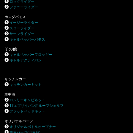
ロックライダー
ファニーライダー
ホンダバモス
イージーライダー
スローライダー
サーフライダー
キャルペッパーバモス
その他
キャルペッパーフロッギー
キャルアクティバン
キッチンカー
キッチンカーキット
車中泊
ロンリーキャビネット
17エブリイバン用ルーフシェルフ
フラットベッドキット
オリジナルパーツ
オリジナルボトルオープナー
車用パーツ(汎用品)