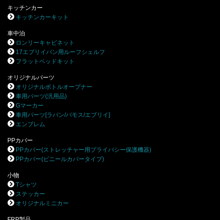
キッチンカー
キッチンカーキット
車中泊
ロンリーキャビネット
17エブリイバン用ルーフシェルフ
フラットベッドキット
オリジナルパーツ
オリジナルボトルオープナー
車用パーツ(汎用品)
Gマーカー
車用パーツ[ラパン/バモス/エブリイ]
エンブレム
PPカバー
PPカバー(ストレッチャー用プライバシー保護機器)
PPカバー(ビニールカバータイプ)
小物
Tシャツ
ステッカー
オリジナルミニカー
FRP製品