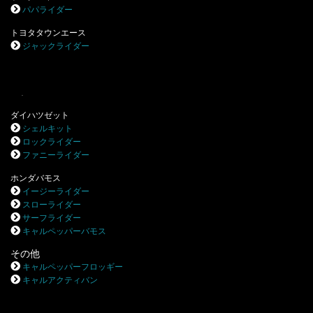
パパライダー
トヨタタウンエース
ジャックライダー
.
ダイハツゼット
シェルキット
ロックライダー
ファニーライダー
ホンダバモス
イージーライダー
スローライダー
サーフライダー
キャルペッパーバモス
その他
キャルペッパーフロッギー
キャルアクティバン