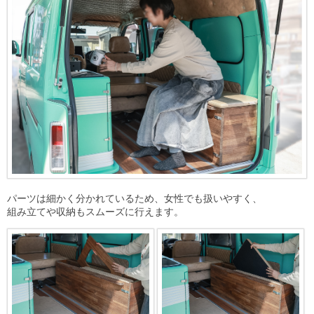
パーツは細かく分かれているため、女性でも扱いやすく、
組み立てや収納もスムーズに行えます。