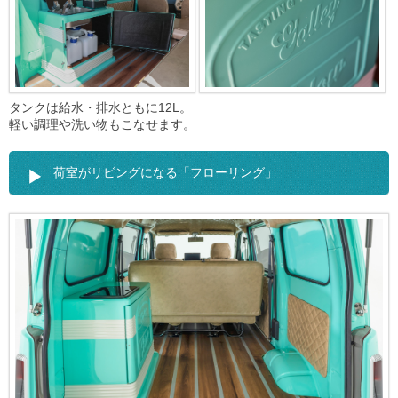
タンクは給水・排水ともに12L。
軽い調理や洗い物もこなせます。
荷室がリビングになる「フローリング」