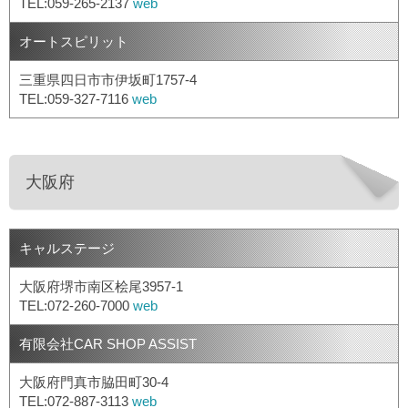
TEL:059-265-2137
web
オートスピリット
三重県四日市市伊坂町1757-4
TEL:059-327-7116
web
大阪府
キャルステージ
大阪府堺市南区桧尾3957-1
TEL:072-260-7000
web
有限会社CAR SHOP ASSIST
大阪府門真市脇田町30-4
TEL:072-887-3113
web