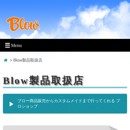
> Blow製品取扱店
Blow製品取扱店
ブロー商品販売からカスタムメイドまで行ってくれる プ
ロショップ