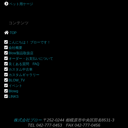
ペット用ケージ
コンテンツ
TOP
こんにちは！ ブローです！
会社概要
Blow製品取扱店
オーダー・お支払いについて
良くある質問 FAQ
カスタム中古車
カスタムギャラリー
BLOW_TV
イベント
Blowg
LINKS
株式会社ブロー
〒252-0244 相模原市中央区田名8531-3
TEL 042-777-0453 FAX 042-777-0456