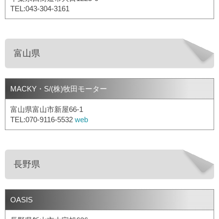
TEL:043-304-3161
富山県
MACKY・S/(株)牧田モーター
富山県富山市新屋66-1
TEL:070-9116-5532
web
長野県
OASIS