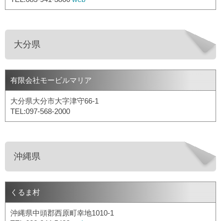
大分県
有限会社モービルマリア
大分県大分市大字津守66-1
TEL:097-568-2000
沖縄県
くるま村
沖縄県中頭郡西原町幸地1010-1