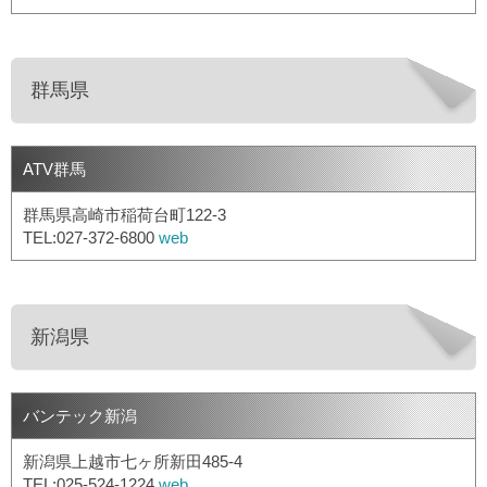
群馬県
ATV群馬
群馬県高崎市稲荷台町122-3
TEL:027-372-6800
web
新潟県
バンテック新潟
新潟県上越市七ヶ所新田485-4
TEL:025-524-1224
web