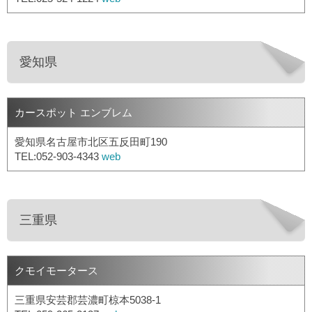
愛知県
カースポット エンブレム
愛知県名古屋市北区五反田町190
TEL:052-903-4343
web
三重県
クモイモータース
三重県安芸郡芸濃町椋本5038-1