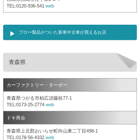
TEL:0120-936-541
web
ブロー製品がついた新車中古車が買えるお店
青森県
カーファクトリー・ターボー
青森県つがる市柏広須藤枝77-1
TEL:0173-25-2774
web
ドキ商会
青森県上北郡おいらせ町向山東二丁目498-1
TEL:0178-56-4332
web