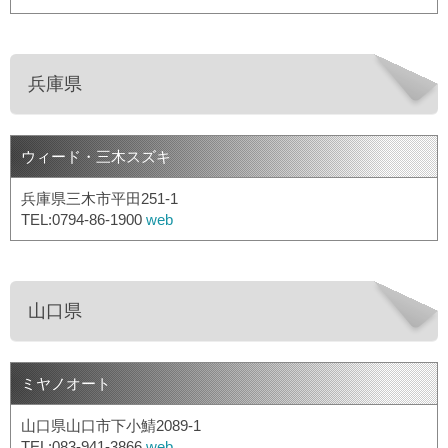
兵庫県
ウィード・三木スズキ
兵庫県三木市平田251-1
TEL:0794-86-1900
web
山口県
ミヤノオート
山口県山口市下小鯖2089-1
TEL:083-941-3866
web