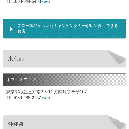
TEL:098-944-5483
web
ブロー製品がついたキャンピングカーがレンタルできる
お店
東京都
オフィスアムズ
東京都杉並区方南2-5-11 方南町プラザ107
TEL:059-265-2137
web
沖縄県