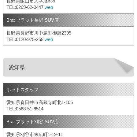
長野県飯山市大字旭636
TEL:0269-62-0447
web
Brat ブラット長野 SUV店
長野県長野市川中島町御厨2395
TEL:0120-975-258
web
愛知県
ホットスタッフ
愛知県春日井市高蔵寺町北1-105
TEL:0568-51-8514
Brat ブラット刈谷 SUV店
愛知県刈谷市末広町1-19-11