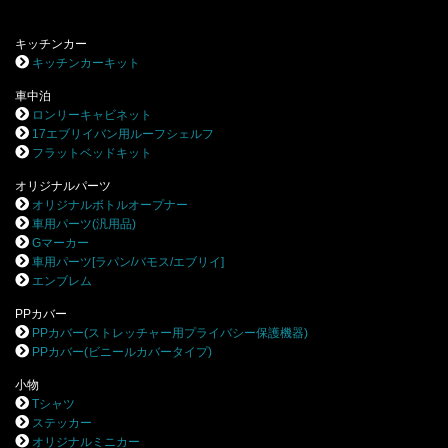
キッチンカー
キッチンカーキット
車中泊
ロンリーキャビネット
17エブリイバン用ルーフシェルフ
フラットベッドキット
オリジナルパーツ
オリジナルボトルオープナー
車用パーツ(汎用品)
Gマーカー
車用パーツ[ラパン/バモス/エブリイ]
エンブレム
PPカバー
PPカバー(ストレッチャー用プライバシー保護機器)
PPカバー(ビニールカバータイプ)
小物
Tシャツ
ステッカー
オリジナルミニカー