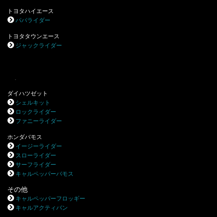
トヨタハイエース
パパライダー
トヨタタウンエース
ジャックライダー
.
ダイハツゼット
シェルキット
ロックライダー
ファニーライダー
ホンダバモス
イージーライダー
スローライダー
サーフライダー
キャルペッパーバモス
その他
キャルペッパーフロッギー
キャルアクティバン