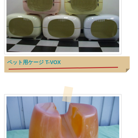
ペット用ケージ T-VOX