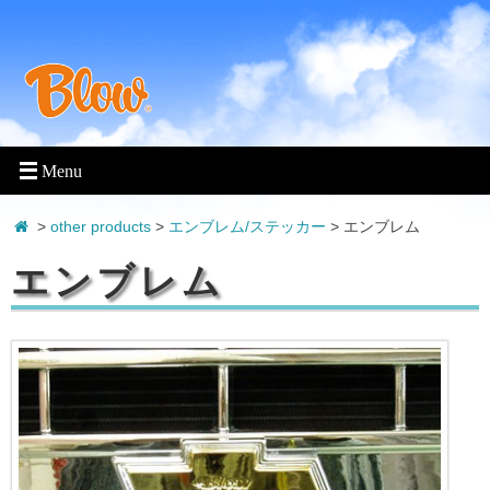
>
other products
>
エンブレム/ステッカー
> エンブレム
エンブレム