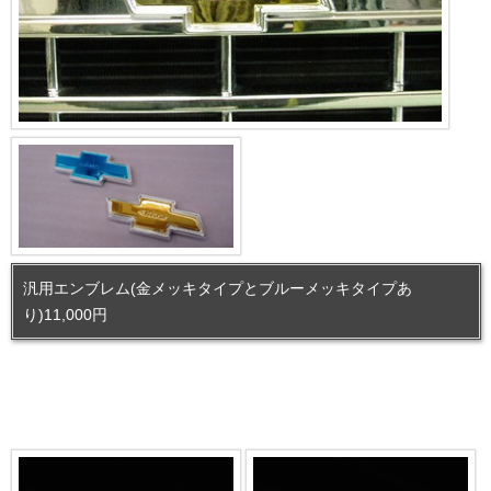
汎用エンブレム(金メッキタイプとブルーメッキタイプあ
り)11,000円