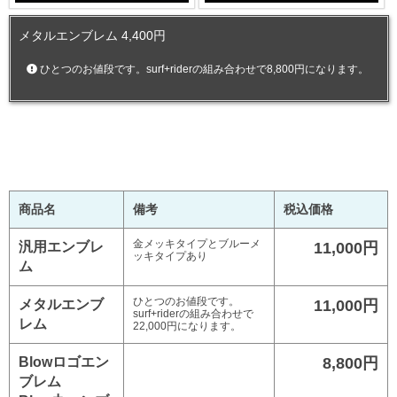
メタルエンブレム 4,400円
ひとつのお値段です。surf+riderの組み合わせで8,800円になります。
商品名
備考
税込価格
金メッキタイプとブルーメ
汎用エンブレ
11,000円
ッキタイプあり
ム
ひとつのお値段です。
メタルエンブ
11,000円
surf+riderの組み合わせで
レム
22,000円になります。
Blowロゴエン
8,800円
ブレム