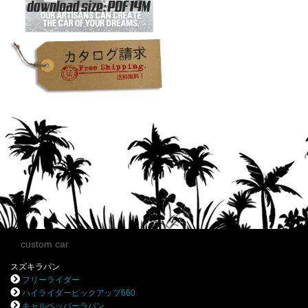
custom car
スズキラパン
フリーライダー
ハイライダーピックアップ660
キャルペッパーラパン