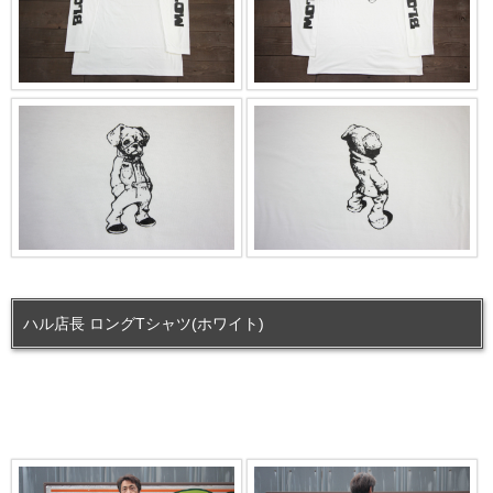
ハル店長 ロングTシャツ(ホワイト)