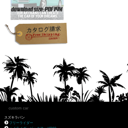
custom car
スズキラパン
フリーライダー