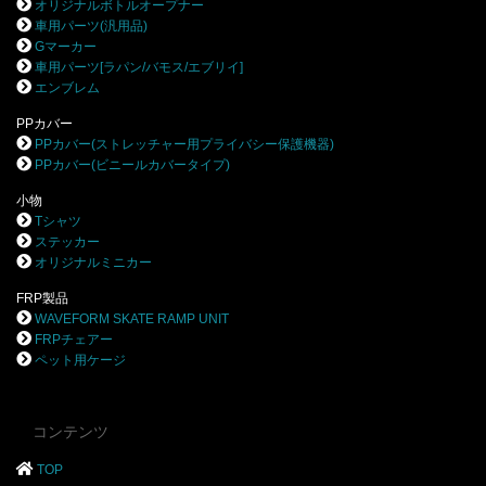
オリジナルボトルオープナー
車用パーツ(汎用品)
Gマーカー
車用パーツ[ラパン/バモス/エブリイ]
エンブレム
PPカバー
PPカバー(ストレッチャー用プライバシー保護機器)
PPカバー(ビニールカバータイプ)
小物
Tシャツ
ステッカー
オリジナルミニカー
FRP製品
WAVEFORM SKATE RAMP UNIT
FRPチェアー
ペット用ケージ
コンテンツ
TOP