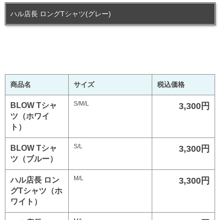
ハル店長 ロングTシャツ(グレー)
商品名
サイズ
税込価格
S/M/L
BLOW Tシャ
3,300円
ツ（ホワイ
ト）
S/L
BLOW Tシャ
3,300円
ツ（ブルー）
M/L
ハル店長 ロン
3,300円
グTシャツ（ホ
ワイト）