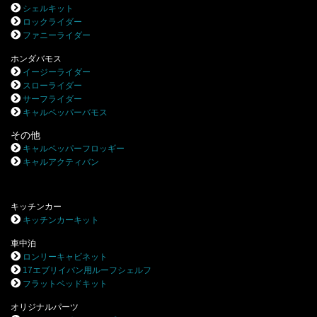
シェルキット
ロックライダー
ファニーライダー
ホンダバモス
イージーライダー
スローライダー
サーフライダー
キャルペッパーバモス
その他
キャルペッパーフロッギー
キャルアクティバン
キッチンカー
キッチンカーキット
車中泊
ロンリーキャビネット
17エブリイバン用ルーフシェルフ
フラットベッドキット
オリジナルパーツ