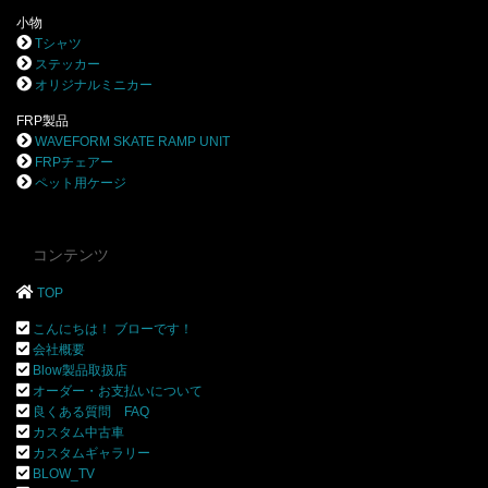
小物
Tシャツ
ステッカー
オリジナルミニカー
FRP製品
WAVEFORM SKATE RAMP UNIT
FRPチェアー
ペット用ケージ
コンテンツ
TOP
こんにちは！ ブローです！
会社概要
Blow製品取扱店
オーダー・お支払いについて
良くある質問 FAQ
カスタム中古車
カスタムギャラリー
BLOW_TV