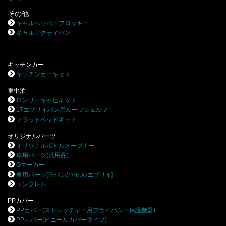
その他
キャルペッパーフロッギー
キャルアクティバン
キッチンカー
キッチンカーキット
車中泊
ロンリーキャビネット
17エブリイバン用ルーフシェルフ
フラットベッドキット
オリジナルパーツ
オリジナルボトルオープナー
車用パーツ(汎用品)
Gマーカー
車用パーツ[ラパン/バモス/エブリイ]
エンブレム
PPカバー
PPカバー(ストレッチャー用プライバシー保護機器)
PPカバー(ビニールカバータイプ)