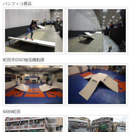
パシフィコ横浜
町田市DSC物流機動隊
6889町田