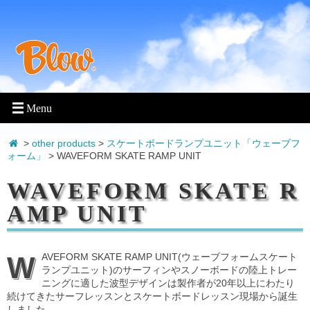
>
other products
>
スケートボードランプユニット「ウェーブフ
ォーム」
> WAVEFORM SKATE RAMP UNIT
WAVEFORM SKATE R
AMP UNIT
WAVEFORM SKATE RAMP UNIT(ウェーブフォームスケート
ランプユニット)のサーフィンやスノーボードの陸上トレー
ニングに適した波型デザインは製作者が20年以上にわたり
続けてきたサーフレッスンとスケートボードレッスン現場から誕生
しました。