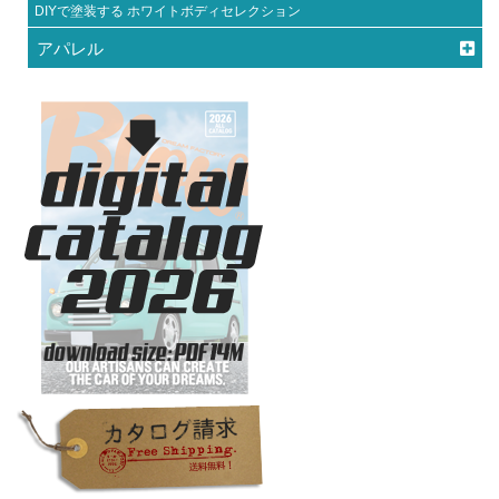
DIYで塗装する ホワイトボディセレクション
アパレル