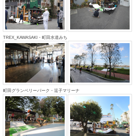
TREX_KAWASAKI・町田水道みち
町田グランベリーパーク・逗子マリーナ