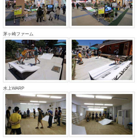
茅ヶ崎ファーム
水上WARP