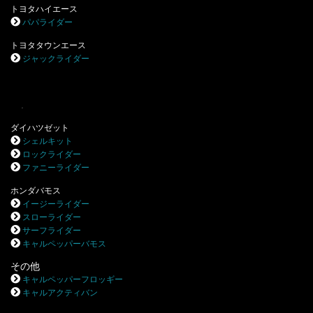
トヨタハイエース
パパライダー
トヨタタウンエース
ジャックライダー
.
ダイハツゼット
シェルキット
ロックライダー
ファニーライダー
ホンダバモス
イージーライダー
スローライダー
サーフライダー
キャルペッパーバモス
その他
キャルペッパーフロッギー
キャルアクティバン