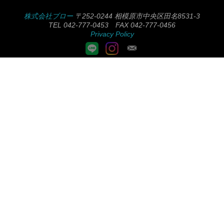
株式会社ブロー
〒252-0244 相模原市中央区田名8531-3
TEL 042-777-0453 FAX 042-777-0456
Privacy Policy