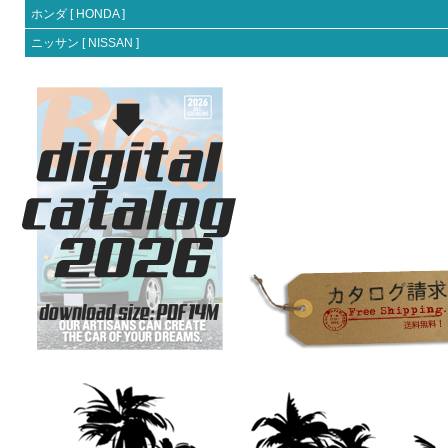
ホンダ [ HONDA ]
ニッサン [ NISSAN ]