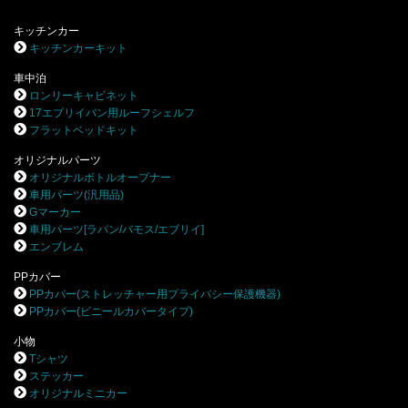
キッチンカー
キッチンカーキット
車中泊
ロンリーキャビネット
17エブリイバン用ルーフシェルフ
フラットベッドキット
オリジナルパーツ
オリジナルボトルオープナー
車用パーツ(汎用品)
Gマーカー
車用パーツ[ラパン/バモス/エブリイ]
エンブレム
PPカバー
PPカバー(ストレッチャー用プライバシー保護機器)
PPカバー(ビニールカバータイプ)
小物
Tシャツ
ステッカー
オリジナルミニカー