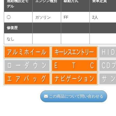
過給機設定モ
エンジン種別
駆動方式
乗車定員
デル
◯
ガソリン
FF
2人
修復歴
なし
この商品について問い合わせる