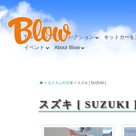
TOP
カスタムコレクション
キットカーを
イベント
About Blow
>
カスタム中古車
> スズキ [ SUZUKI ]
スズキ [ SUZUKI 