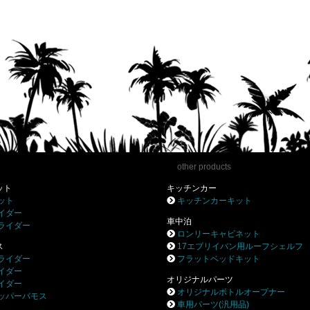
other products
ット
キッチンカー
ット
キッチンカーキット
イダー
車中泊
ライダー
ロンリーキャビネット
ス
17エブリイバン用ルーフシェルフ
ライダー
フラットベッドキット
イダー
オリジナルパーツ
イダー
オリジナルボトルオープナー
ッパーバモス
車用パーツ(汎用品)