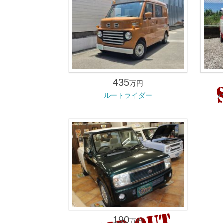
435
万円
ルートライダー
190
万円