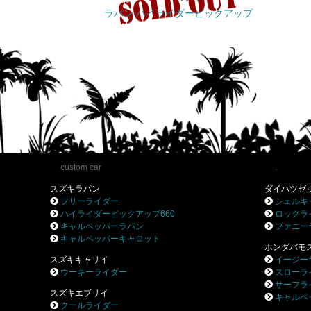
ラパン ハイライダーピックアップ
custom car
.
スズキラパン
ダイハツゼ
フリーライダー
シェルキ
ハイライダーピックアップ660
ロックラ
キャルペッパーラパン
ファニー
キャルペッパーキャロット
ホンダバモ
スズキキャリイ
イージー
ウーキーライダー
スローラ
サーフラ
スズキエブリイ
キャルペ
クールライダー