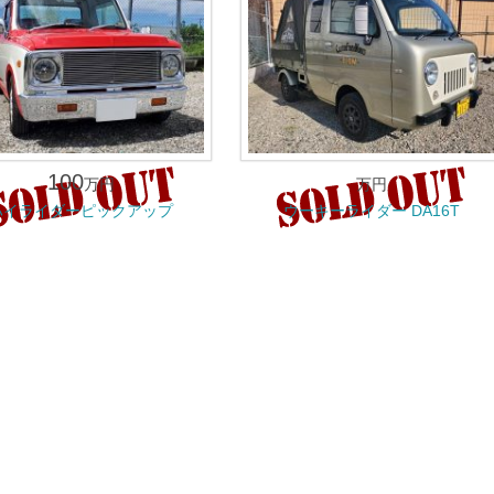
100
万円
万円
ハイライダーピックアップ
ウーキーライダー DA16T