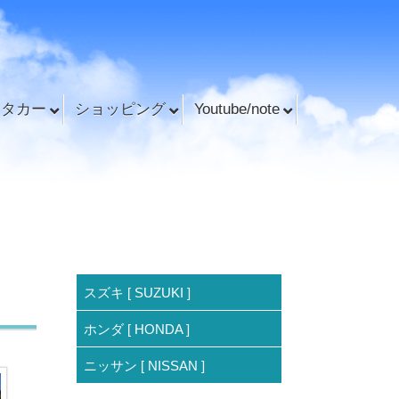
ンタカー
ショッピング
Youtube/note
スズキ [ SUZUKI ]
ホンダ [ HONDA ]
ニッサン [ NISSAN ]