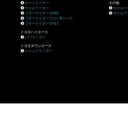
ルートライダー
その他
キャルワーカー
キャルペ
ブギーライダー DA64
キャルア
ブギーライダーワゴン車ベース
ブギーライダー DA17
トヨタハイエース
パパライダー
トヨタタウンエース
ジャックライダー