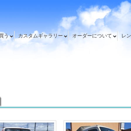
買う
カスタムギャラリー
オーダーについて
レ
]