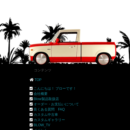
コンテンツ
TOP
こんにちは！ ブローです！
会社概要
Blow製品取扱店
オーダー・お支払いについて
良くある質問 FAQ
カスタム中古車
カスタムギャラリー
BLOW_TV