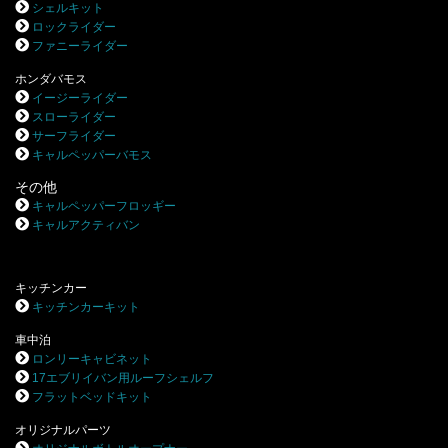
シェルキット
ロックライダー
ファニーライダー
ホンダバモス
イージーライダー
スローライダー
サーフライダー
キャルペッパーバモス
その他
キャルペッパーフロッギー
キャルアクティバン
キッチンカー
キッチンカーキット
車中泊
ロンリーキャビネット
17エブリイバン用ルーフシェルフ
フラットベッドキット
オリジナルパーツ