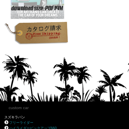
custom car
スズキラパン
フリーライダー
ハイライダーピックアップ660