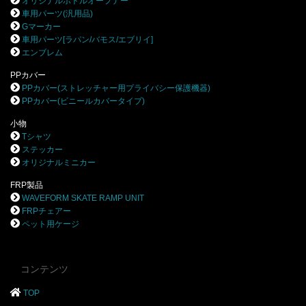
オリジナルボトルオープナー
車用パーツ(汎用品)
Gマーカー
車用パーツ[ラパン/バモス/エブリイ]
エンブレム
PPカバー
PPカバー(ストレッチャー用プライバシー保護機器)
PPカバー(ビニールカバータイプ)
小物
Tシャツ
ステッカー
オリジナルミニカー
FRP製品
WAVEFORM SKATE RAMP UNIT
FRPチェアー
ペット用ケージ
コンテンツ
TOP