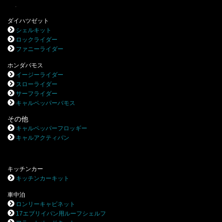
.
ダイハツゼット
シェルキット
ロックライダー
ファニーライダー
ホンダバモス
イージーライダー
スローライダー
サーフライダー
キャルペッパーバモス
その他
キャルペッパーフロッギー
キャルアクティバン
キッチンカー
キッチンカーキット
車中泊
ロンリーキャビネット
17エブリイバン用ルーフシェルフ