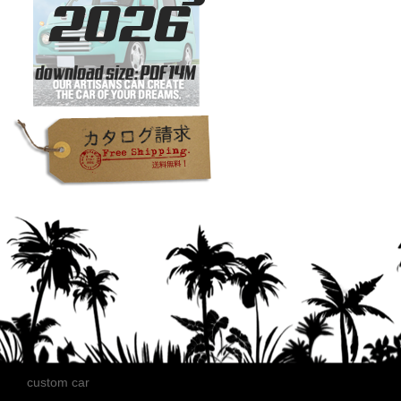
custom car