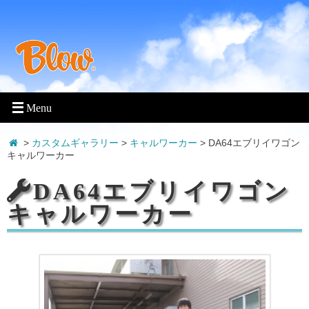
>
カスタムギャラリー
>
キャルワーカー
>
DA64エブリイワゴン
キャルワーカー
DA64エブリイワゴン
キャルワーカー