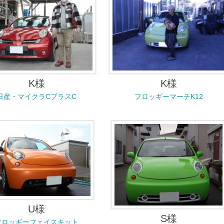
K様
K様
日産・マイクラCプラスC
フロッギーマーチK12
U様
S様
フロッギーフェイスキット