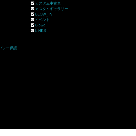
カスタム中古車
カスタムギャラリー
BLOW_TV
イベント
Blowg
]
LINKS
バシー保護