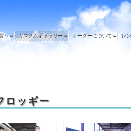
買う
カスタムギャラリー
オーダーについて
レ
フロッギー