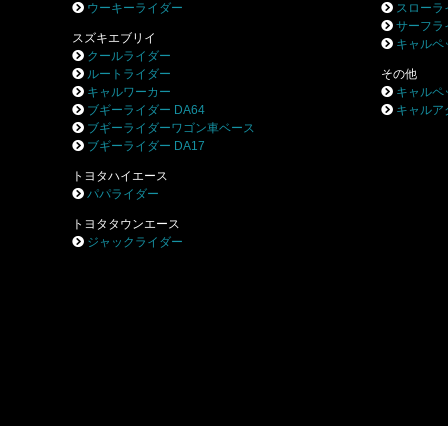
ウーキーライダー
スローラ
サーフラ
スズキエブリイ
キャルペ
クールライダー
ルートライダー
その他
キャルワーカー
キャルペ
ブギーライダー DA64
キャルア
ブギーライダーワゴン車ベース
ブギーライダー DA17
トヨタハイエース
パパライダー
トヨタタウンエース
ジャックライダー