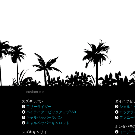
custom car
.
スズキラパン
ダイハツゼ
フリーライダー
シェルキ
ハイライダーピックアップ660
ロックラ
キャルペッパーラパン
ファニー
キャルペッパーキャロット
ホンダバモ
スズキキャリイ
イージー