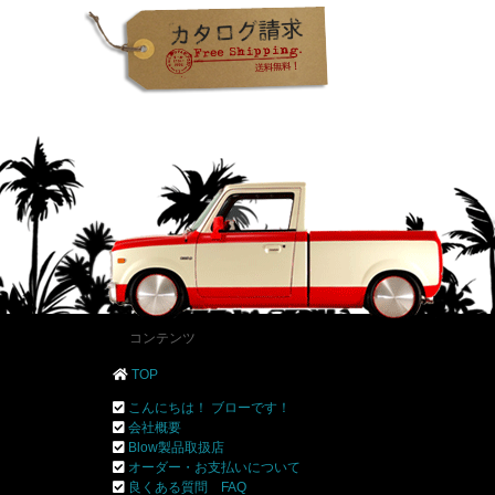
コンテンツ
TOP
こんにちは！ ブローです！
会社概要
Blow製品取扱店
オーダー・お支払いについて
良くある質問 FAQ