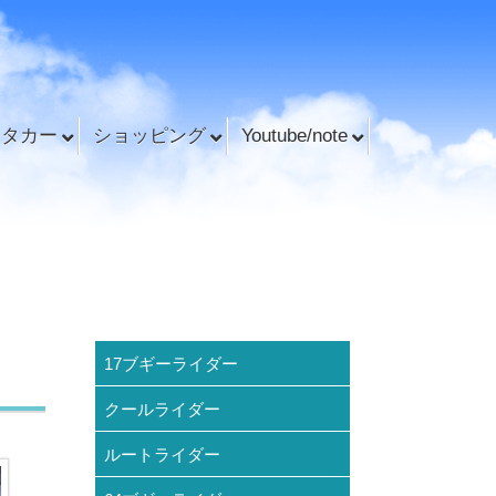
ンタカー
ショッピング
Youtube/note
17ブギーライダー
クールライダー
ルートライダー