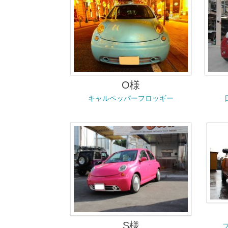
O様
キャルペッパーフロッギー
S様