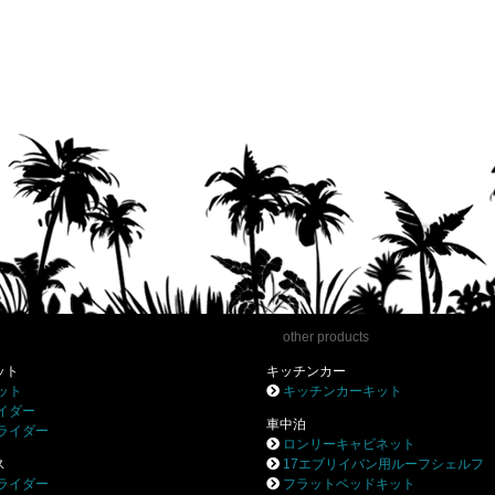
other products
ット
キッチンカー
ット
キッチンカーキット
イダー
車中泊
ライダー
ロンリーキャビネット
ス
17エブリイバン用ルーフシェルフ
ライダー
フラットベッドキット