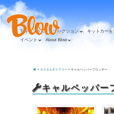
TOP
カスタムコレクション
キットカーを
イベント
About Blow
>
カスタムギャラリー
> キャルペッパーフロッギー
キャルペッパー