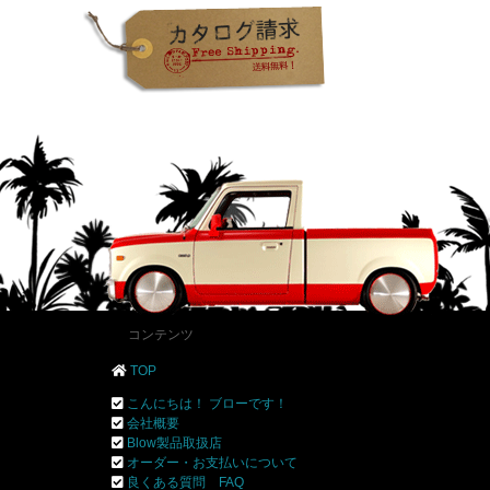
コンテンツ
TOP
こんにちは！ ブローです！
会社概要
Blow製品取扱店
オーダー・お支払いについて
良くある質問 FAQ