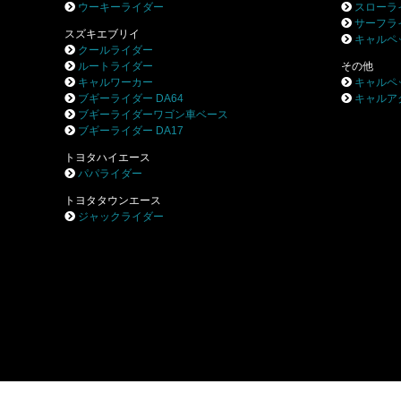
ウーキーライダー
スローラ
サーフラ
スズキエブリイ
キャルペ
クールライダー
ルートライダー
その他
キャルワーカー
キャルペ
ブギーライダー DA64
キャルア
ブギーライダーワゴン車ベース
ブギーライダー DA17
トヨタハイエース
パパライダー
トヨタタウンエース
ジャックライダー