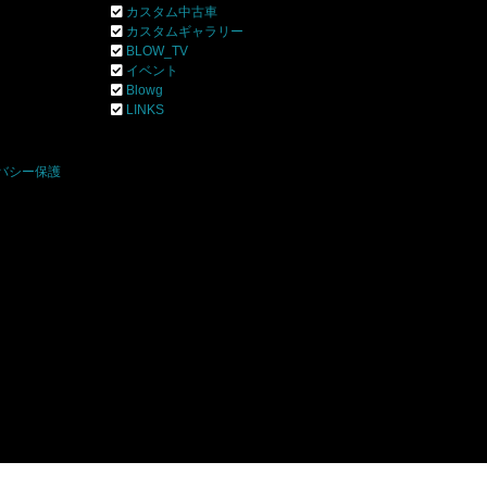
カスタム中古車
カスタムギャラリー
BLOW_TV
イベント
Blowg
]
LINKS
バシー保護