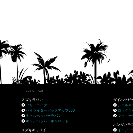
custom car
.
スズキラパン
ダイハツゼ
フリーライダー
シェルキ
ハイライダーピックアップ660
ロックラ
キャルペッパーラパン
ファニー
キャルペッパーキャロット
ホンダバモ
スズキキャリイ
イージー