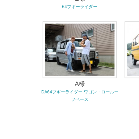
64ブギーライダー
A様
DA64ブギーライダー ワゴン・ロールー
フベース