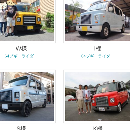
W様
I様
64ブギーライダー
64ブギーライダー
S様
K様