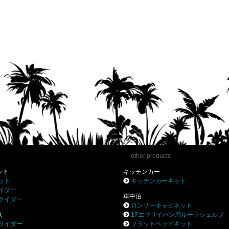
other products
ット
キッチンカー
ット
キッチンカーキット
イダー
車中泊
ライダー
ロンリーキャビネット
ス
17エブリイバン用ルーフシェルフ
ライダー
フラットベッドキット