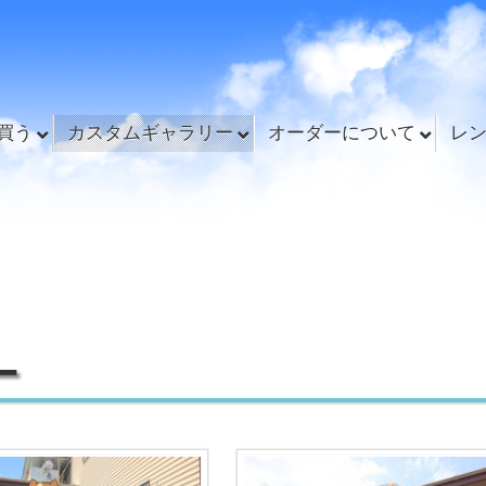
買う
カスタムギャラリー
オーダーについて
レ
ー