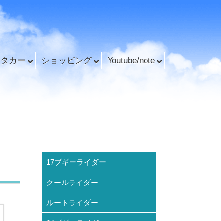
ンタカー
ショッピング
Youtube/note
17ブギーライダー
クールライダー
ルートライダー