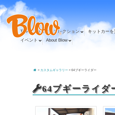
TOP
カスタムコレクション
キットカーを
イベント
About Blow
>
カスタムギャラリー
> 64ブギーライダー
64ブギーライダ