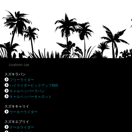
custom car
スズキラパン
フリーライダー
ハイライダーピックアップ660
キャルペッパーラパン
キャルペッパーキャロット
スズキキャリイ
ウーキーライダー
スズキエブリイ
クールライダー