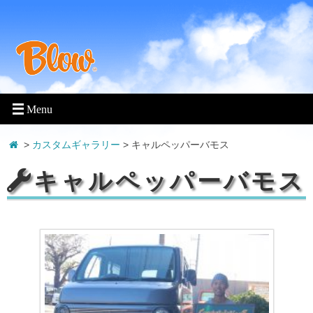
>
カスタムギャラリー
> キャルペッパーバモス
キャルペッパーバモス