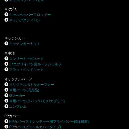
その他
キャルペッパーフロッギー
キャルアクティバン
キッチンカー
キッチンカーキット
車中泊
ロンリーキャビネット
17エブリイバン用ルーフシェルフ
フラットベッドキット
オリジナルパーツ
オリジナルボトルオープナー
車用パーツ(汎用品)
Gマーカー
車用パーツ[ラパン/バモス/エブリイ]
エンブレム
PPカバー
PPカバー(ストレッチャー用プライバシー保護機器)
PPカバー(ビニールカバータイプ)