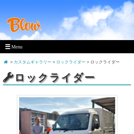
>
カスタムギャラリー
>
ロックライダー
>
ロックライダー
ロックライダー