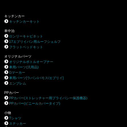
キッチンカー
キッチンカーキット
車中泊
ロンリーキャビネット
17エブリイバン用ルーフシェルフ
フラットベッドキット
オリジナルパーツ
オリジナルボトルオープナー
車用パーツ(汎用品)
Gマーカー
車用パーツ[ラパン/バモス/エブリイ]
エンブレム
PPカバー
PPカバー(ストレッチャー用プライバシー保護機器)
PPカバー(ビニールカバータイプ)
小物
Tシャツ
ステッカー