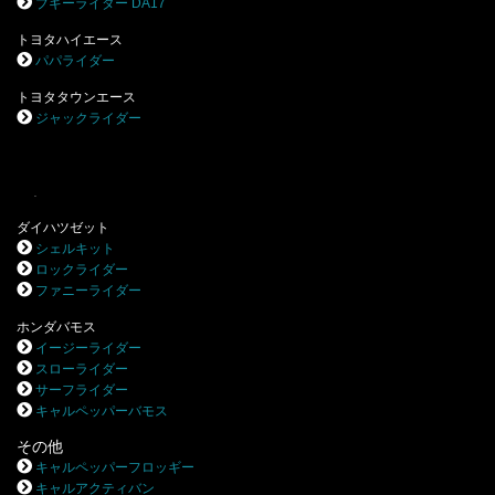
ブギーライダー DA17
トヨタハイエース
パパライダー
トヨタタウンエース
ジャックライダー
.
ダイハツゼット
シェルキット
ロックライダー
ファニーライダー
ホンダバモス
イージーライダー
スローライダー
サーフライダー
キャルペッパーバモス
その他
キャルペッパーフロッギー
キャルアクティバン