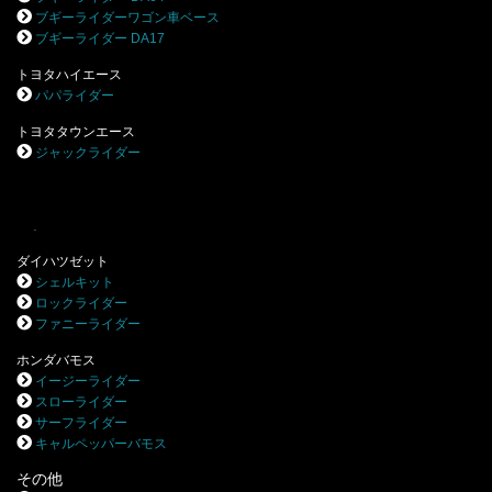
ブギーライダーワゴン車ベース
ブギーライダー DA17
トヨタハイエース
パパライダー
トヨタタウンエース
ジャックライダー
.
ダイハツゼット
シェルキット
ロックライダー
ファニーライダー
ホンダバモス
イージーライダー
スローライダー
サーフライダー
キャルペッパーバモス
その他