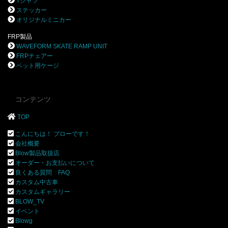
Tシャツ
ステッカー
オリジナルミニカー
FRP製品
WAVEFORM SKATE RAMP UNIT
FRPチェアー
ペット用ケージ
コンテンツ
TOP
こんにちは！ ブローです！
会社概要
Blow製品取扱店
オーダー・お支払いについて
良くある質問 FAQ
カスタム中古車
カスタムギャラリー
BLOW_TV
イベント
Blowg