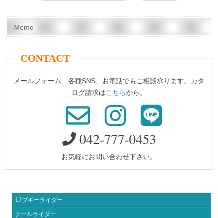
k
Memo
CONTACT
メールフォーム、各種SNS、お電話でもご相談承ります。カタ
ログ請求は
こちら
から。
042-777-0453
お気軽にお問い合わせ下さい。
17ブギーライダー
クールライダー