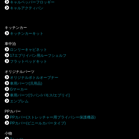
キャルペッパーフロッギー
キャルアクティバン
キッチンカー
キッチンカーキット
車中泊
ロンリーキャビネット
17エブリイバン用ルーフシェルフ
フラットベッドキット
オリジナルパーツ
オリジナルボトルオープナー
車用パーツ(汎用品)
Gマーカー
車用パーツ[ラパン/バモス/エブリイ]
エンブレム
PPカバー
PPカバー(ストレッチャー用プライバシー保護機器)
PPカバー(ビニールカバータイプ)
小物