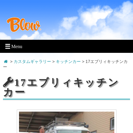
>
カスタムギャラリー
>
キッチンカー
>
17エブリィキッチンカ
ー
17エブリィキッチン
カー