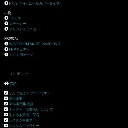
PPカバー(ビニールカバータイプ)
小物
Tシャツ
ステッカー
オリジナルミニカー
FRP製品
WAVEFORM SKATE RAMP UNIT
FRPチェアー
ペット用ケージ
コンテンツ
TOP
こんにちは！ ブローです！
会社概要
Blow製品取扱店
オーダー・お支払いについて
良くある質問 FAQ
カスタム中古車
カスタムギャラリー