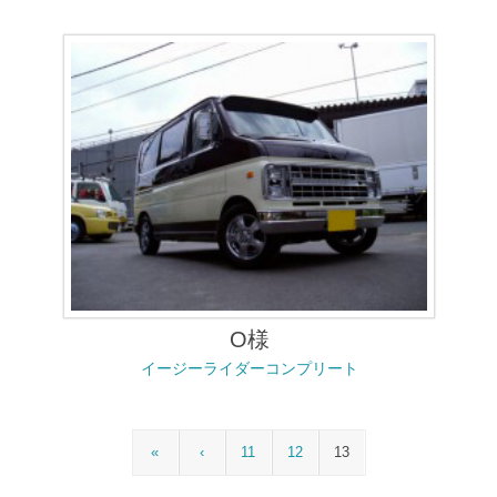
O様
イージーライダーコンプリート
«
‹
11
12
13