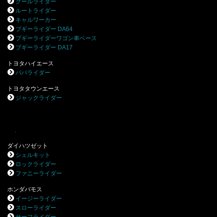
クールライダー
ルートライダー
キャルワーカー
ブギーライダー DA64
ブギーライダーワゴン車ベース
ブギーライダー DA17
トヨタハイエース
パパライダー
トヨタタウンエース
ジャックライダー
.
ダイハツゼット
シェルキット
ロックライダー
ファニーライダー
ホンダバモス
イージーライダー
スローライダー
サーフライダー