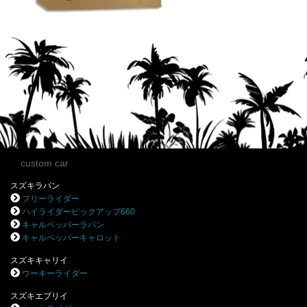
custom car
スズキラパン
フリーライダー
ハイライダーピックアップ660
キャルペッパーラパン
キャルペッパーキャロット
スズキキャリイ
ウーキーライダー
スズキエブリイ