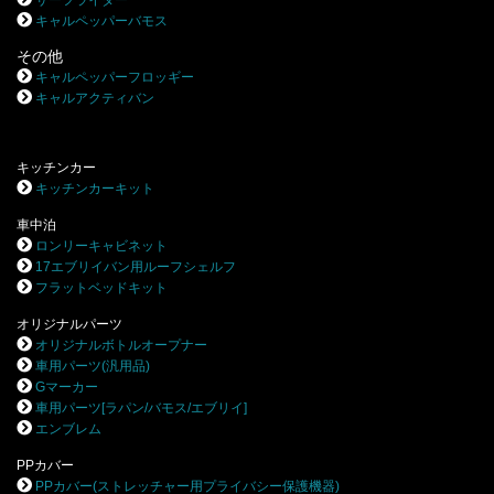
キャルペッパーバモス
その他
キャルペッパーフロッギー
キャルアクティバン
キッチンカー
キッチンカーキット
車中泊
ロンリーキャビネット
17エブリイバン用ルーフシェルフ
フラットベッドキット
オリジナルパーツ
オリジナルボトルオープナー
車用パーツ(汎用品)
Gマーカー
車用パーツ[ラパン/バモス/エブリイ]
エンブレム
PPカバー
PPカバー(ストレッチャー用プライバシー保護機器)