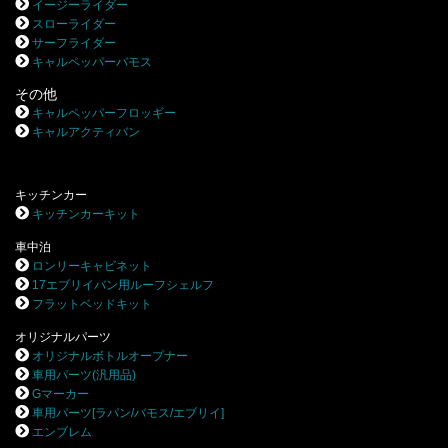
イージーライダー
スローライダー
サーフライダー
キャルペッパーバモス
その他
キャルペッパーフロッギー
キャルアクティバン
キッチンカー
キッチンカーキット
車中泊
ロンリーキャビネット
17エブリイバン用ルーフシェルフ
フラットベッドキット
オリジナルパーツ
オリジナルボトルオープナー
車用パーツ(汎用品)
Gマーカー
車用パーツ[ラパン/バモス/エブリイ]
エンブレム