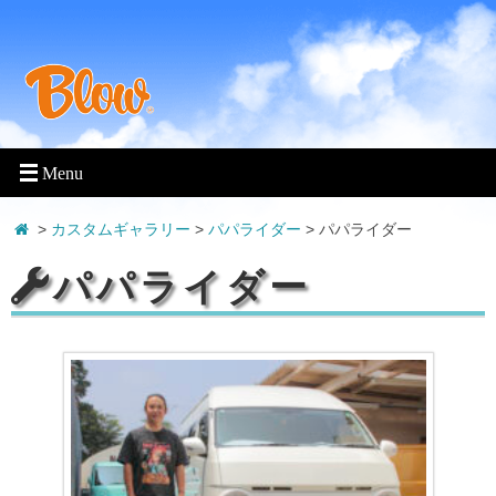
>
カスタムギャラリー
>
パパライダー
>
パパライダー
パパライダー