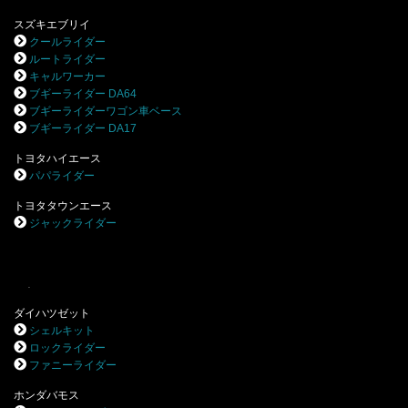
スズキエブリイ
クールライダー
ルートライダー
キャルワーカー
ブギーライダー DA64
ブギーライダーワゴン車ベース
ブギーライダー DA17
トヨタハイエース
パパライダー
トヨタタウンエース
ジャックライダー
.
ダイハツゼット
シェルキット
ロックライダー
ファニーライダー
ホンダバモス