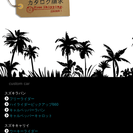
custom car
スズキラパン
フリーライダー
ハイライダーピックアップ660
キャルペッパーラパン
キャルペッパーキャロット
スズキキャリイ
ウーキーライダー