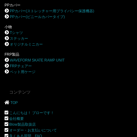
PPカバー
PPカバー(ストレッチャー用プライバシー保護機器)
PPカバー(ビニールカバータイプ)
小物
Tシャツ
ステッカー
オリジナルミニカー
FRP製品
WAVEFORM SKATE RAMP UNIT
FRPチェアー
ペット用ケージ
コンテンツ
TOP
こんにちは！ ブローです！
会社概要
Blow製品取扱店
オーダー・お支払いについて
良くある質問 FAQ