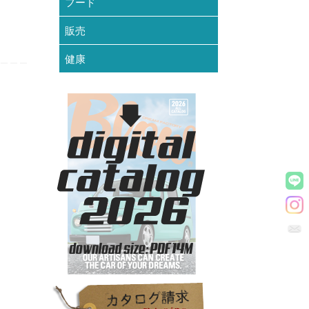
フード
販売
健康