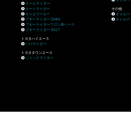
キャルペ
クールライダー
ルートライダー
その他
キャルワーカー
キャルペ
ブギーライダー DA64
キャルア
ブギーライダーワゴン車ベース
ブギーライダー DA17
トヨタハイエース
パパライダー
トヨタタウンエース
ジャックライダー