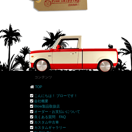
コンテンツ
TOP
こんにちは！ ブローです！
会社概要
Blow製品取扱店
オーダー・お支払いについて
良くある質問 FAQ
カスタム中古車
カスタムギャラリー