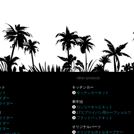
other products
ット
キッチンカー
ット
キッチンカーキット
イダー
車中泊
ライダー
ロンリーキャビネット
ス
17エブリイバン用ルーフシェルフ
ライダー
フラットベッドキット
イダー
オリジナルパーツ
イダー
オリジナルボトルオープナー