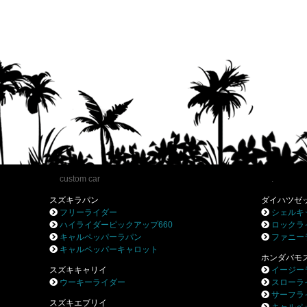
custom car
.
スズキラパン
ダイハツゼ
フリーライダー
シェルキ
ハイライダーピックアップ660
ロックラ
キャルペッパーラパン
ファニー
キャルペッパーキャロット
ホンダバモ
スズキキャリイ
イージー
ウーキーライダー
スローラ
サーフラ
スズキエブリイ