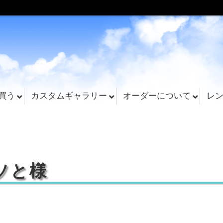
買う
カスタムギャラリー
オーダーについて
レ
ソと様