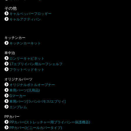
その他
キャルペッパーフロッギー
キャルアクティバン
キッチンカー
キッチンカーキット
車中泊
ロンリーキャビネット
17エブリイバン用ルーフシェルフ
フラットベッドキット
オリジナルパーツ
オリジナルボトルオープナー
車用パーツ(汎用品)
Gマーカー
車用パーツ[ラパン/バモス/エブリイ]
エンブレム
PPカバー
PPカバー(ストレッチャー用プライバシー保護機器)
PPカバー(ビニールカバータイプ)