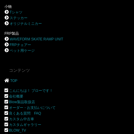
小物
Tシャツ
ステッカー
オリジナルミニカー
FRP製品
WAVEFORM SKATE RAMP UNIT
FRPチェアー
ペット用ケージ
コンテンツ
TOP
こんにちは！ ブローです！
会社概要
Blow製品取扱店
オーダー・お支払いについて
良くある質問 FAQ
カスタム中古車
カスタムギャラリー
BLOW_TV