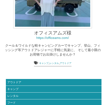
オフィスアムズ様
https://officeams.com/
クール＆ワイルドな軽キャンピングカーでキャンプ、登山、フィ
ッシング等アウトドアレジャーに手軽に気楽に、 そして最小限の
お荷物でお出掛けしませんか？
,
,
キャンプ
レンタル
アウトドア
アウトドア
キャンプ
レンタル
フード