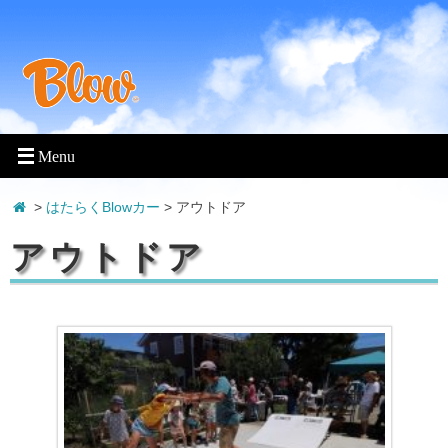
>
はたらくBlowカー
>
アウトドア
アウトドア