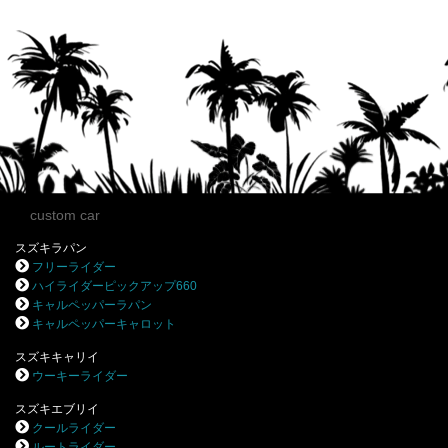
custom car
スズキラパン
フリーライダー
ハイライダーピックアップ660
キャルペッパーラパン
キャルペッパーキャロット
スズキキャリイ
ウーキーライダー
スズキエブリイ
クールライダー
ルートライダー