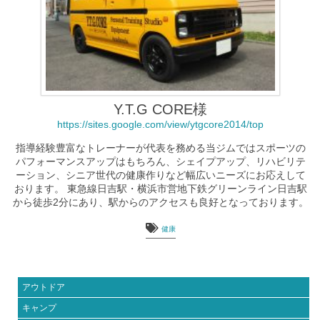
Y.T.G CORE様
https://sites.google.com/view/ytgcore2014/top
指導経験豊富なトレーナーが代表を務める当ジムではスポーツの
パフォーマンスアップはもちろん、シェイプアップ、リハビリテ
ーション、シニア世代の健康作りなど幅広いニーズにお応えして
おります。 東急線日吉駅・横浜市営地下鉄グリーンライン日吉駅
から徒歩2分にあり、駅からのアクセスも良好となっております。
健康
アウトドア
キャンプ