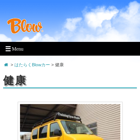
>
はたらくBlowカー
>
健康
健康