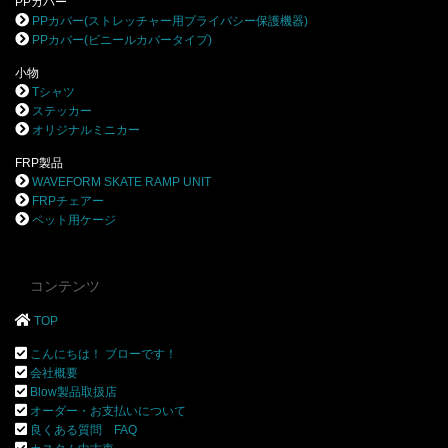
PPカバー
PPカバー(ストレッチャー用プライバシー保護機器)
PPカバー(ビニールカバータイプ)
小物
Tシャツ
ステッカー
オリジナルミニカー
FRP製品
WAVEFORM SKATE RAMP UNIT
FRPチェアー
ペット用ケージ
コンテンツ
TOP
こんにちは！ ブローです！
会社概要
Blow製品取扱店
オーダー・お支払いについて
良くある質問 FAQ