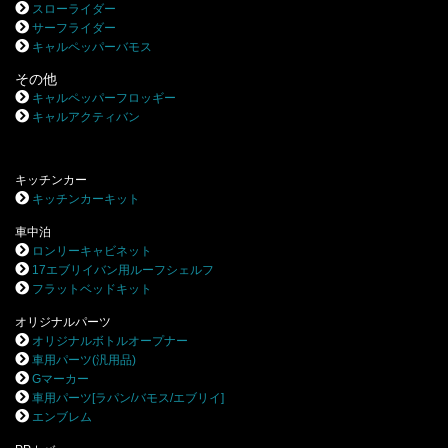
スローライダー
サーフライダー
キャルペッパーバモス
その他
キャルペッパーフロッギー
キャルアクティバン
キッチンカー
キッチンカーキット
車中泊
ロンリーキャビネット
17エブリイバン用ルーフシェルフ
フラットベッドキット
オリジナルパーツ
オリジナルボトルオープナー
車用パーツ(汎用品)
Gマーカー
車用パーツ[ラパン/バモス/エブリイ]
エンブレム