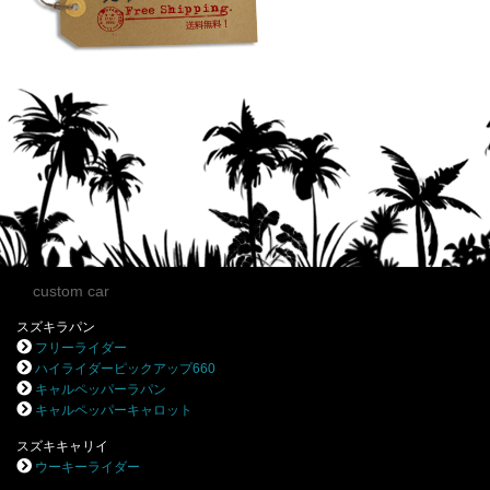
custom car
スズキラパン
フリーライダー
ハイライダーピックアップ660
キャルペッパーラパン
キャルペッパーキャロット
スズキキャリイ
ウーキーライダー