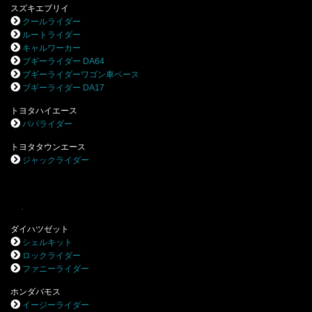
スズキエブリイ
クールライダー
ルートライダー
キャルワーカー
ブギーライダー DA64
ブギーライダーワゴン車ベース
ブギーライダー DA17
トヨタハイエース
パパライダー
トヨタタウンエース
ジャックライダー
.
ダイハツゼット
シェルキット
ロックライダー
ファニーライダー
ホンダバモス
イージーライダー