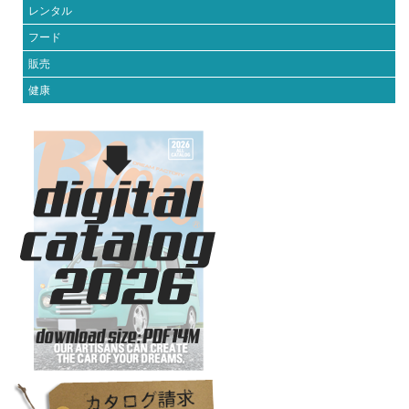
レンタル
フード
販売
健康