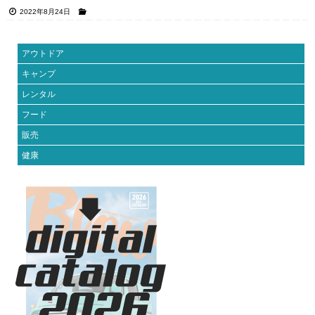
2022年8月24日
アウトドア
キャンプ
レンタル
フード
販売
健康