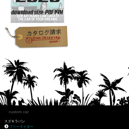
custom car
スズキラパン
フリーライダー