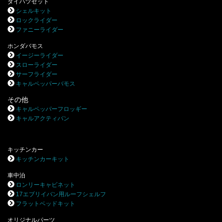
ダイハツゼット
シェルキット
ロックライダー
ファニーライダー
ホンダバモス
イージーライダー
スローライダー
サーフライダー
キャルペッパーバモス
その他
キャルペッパーフロッギー
キャルアクティバン
キッチンカー
キッチンカーキット
車中泊
ロンリーキャビネット
17エブリイバン用ルーフシェルフ
フラットベッドキット
オリジナルパーツ