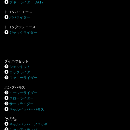
ブギーライダー DA17
トヨタハイエース
パパライダー
トヨタタウンエース
ジャックライダー
.
ダイハツゼット
シェルキット
ロックライダー
ファニーライダー
ホンダバモス
イージーライダー
スローライダー
サーフライダー
キャルペッパーバモス
その他
キャルペッパーフロッギー
キャルアクティバン