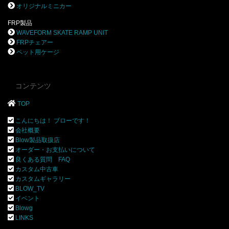
オリジナルミニカー
FRP製品
WAVEFORM SKATE RAMP UNIT
FRPチェアー
ペット用ケージ
コンテンツ
TOP
こんにちは！ ブローです！
会社概要
Blow製品取扱店
オーダー・お支払いについて
良くある質問 FAQ
カスタム中古車
カスタムギャラリー
BLOW_TV
イベント
Blowg
LINKS