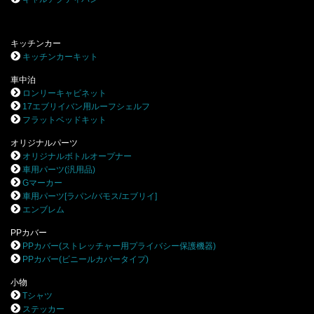
キッチンカー
キッチンカーキット
車中泊
ロンリーキャビネット
17エブリイバン用ルーフシェルフ
フラットベッドキット
オリジナルパーツ
オリジナルボトルオープナー
車用パーツ(汎用品)
Gマーカー
車用パーツ[ラパン/バモス/エブリイ]
エンブレム
PPカバー
PPカバー(ストレッチャー用プライバシー保護機器)
PPカバー(ビニールカバータイプ)
小物
Tシャツ
ステッカー