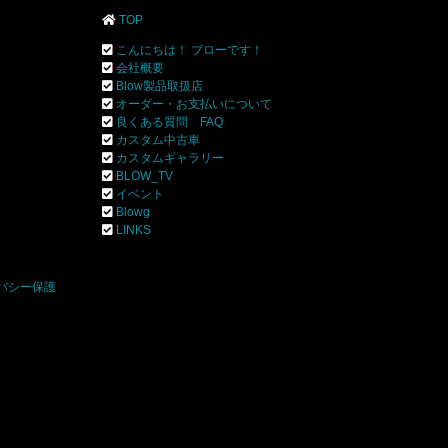
TOP
こんにちは！ ブローです！
会社概要
Blow製品取扱店
オーダー・お支払いについて
良くある質問 FAQ
カスタム中古車
カスタムギャラリー
BLOW_TV
イベント
Blowg
]
LINKS
バシー保護