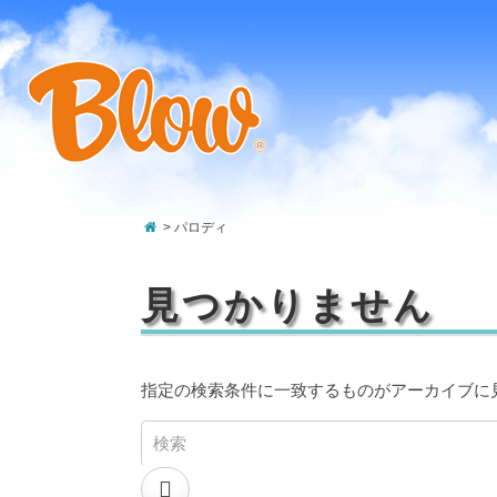
> パロディ
見つかりません
指定の検索条件に一致するものがアーカイブに