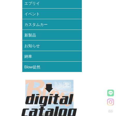
エブリイ
イベント
カスタムカー
新製品
お知らせ
納車
Blow徒然