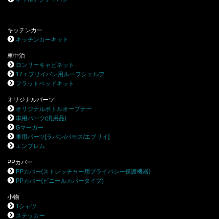
キッチンカー
キッチンカーキット
車中泊
ロンリーキャビネット
17エブリイバン用ルーフシェルフ
フラットベッドキット
オリジナルパーツ
オリジナルボトルオープナー
車用パーツ(汎用品)
Gマーカー
車用パーツ[ラパン/バモス/エブリイ]
エンブレム
PPカバー
PPカバー(ストレッチャー用プライバシー保護機器)
PPカバー(ビニールカバータイプ)
小物
Tシャツ
ステッカー