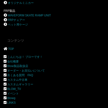
オリジナルミニカー
FRP製品
WAVEFORM SKATE RAMP UNIT
FRPチェアー
ペット用ケージ
コンテンツ
TOP
こんにちは！ ブローです！
会社概要
Blow製品取扱店
オーダー・お支払いについて
良くある質問 FAQ
カスタム中古車
カスタムギャラリー
BLOW_TV
イベント
Blowg
LINKS