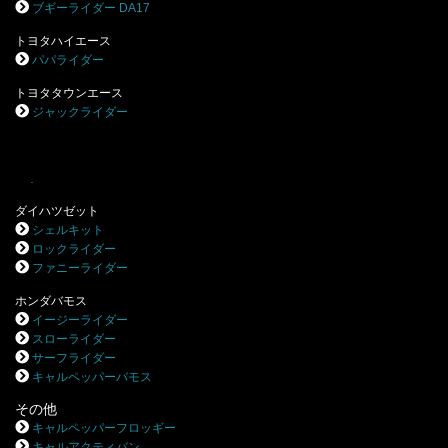
ブギーライダー DA17
トヨタハイエース
パパライダー
トヨタタウンエース
ジャックライダー
.
ダイハツゼット
シェルキット
ロックライダー
ファニーライダー
ホンダバモス
イージーライダー
スローライダー
サーフライダー
キャルペッパーバモス
その他
キャルペッパーフロッギー
キャルアクティバン