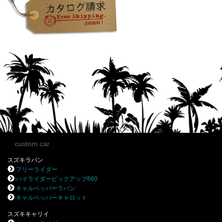
custom car
スズキラパン
フリーライダー
ハイライダーピックアップ660
キャルペッパーラパン
キャルペッパーキャロット
スズキキャリイ