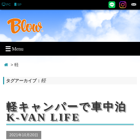
PC
SP
> 軽
軽
タグアーカイブ：
軽キャンパーで車中泊
K-VAN LIFE
2021年10月20日