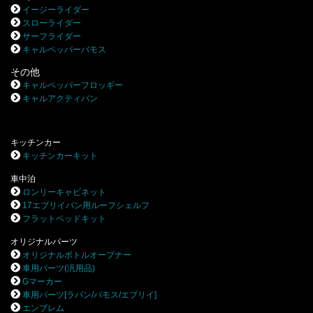
イージーライダー
スローライダー
サーフライダー
キャルペッパーバモス
その他
キャルペッパーフロッギー
キャルアクティバン
キッチンカー
キッチンカーキット
車中泊
ロンリーキャビネット
17エブリイバン用ルーフシェルフ
フラットベッドキット
オリジナルパーツ
オリジナルボトルオープナー
車用パーツ(汎用品)
Gマーカー
車用パーツ[ラパン/バモス/エブリイ]
エンブレム