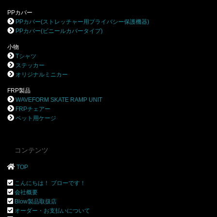
PPカバー
PPカバー(ストレッチャー用プライバシー保護機器)
PPカバー(ビニールカバータイプ)
小物
Tシャツ
ステッカー
オリジナルミニカー
FRP製品
WAVEFORM SKATE RAMP UNIT
FRPチェアー
ペット用ケージ
コンテンツ
TOP
こんにちは！ ブローです！
会社概要
Blow製品取扱店
オーダー・お支払いについて