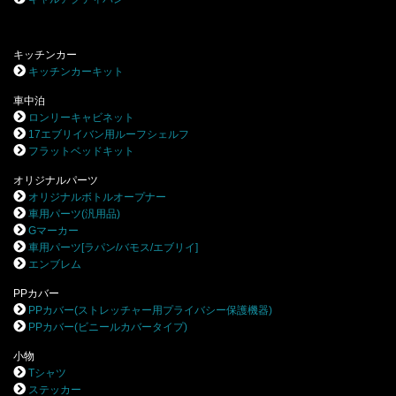
キッチンカー
キッチンカーキット
車中泊
ロンリーキャビネット
17エブリイバン用ルーフシェルフ
フラットベッドキット
オリジナルパーツ
オリジナルボトルオープナー
車用パーツ(汎用品)
Gマーカー
車用パーツ[ラパン/バモス/エブリイ]
エンブレム
PPカバー
PPカバー(ストレッチャー用プライバシー保護機器)
PPカバー(ビニールカバータイプ)
小物
Tシャツ
ステッカー