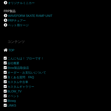
オリジナルミニカー
FRP製品
WAVEFORM SKATE RAMP UNIT
FRPチェアー
ペット用ケージ
コンテンツ
TOP
こんにちは！ ブローです！
会社概要
Blow製品取扱店
オーダー・お支払いについて
良くある質問 FAQ
カスタム中古車
カスタムギャラリー
BLOW_TV
イベント
Blowg
LINKS