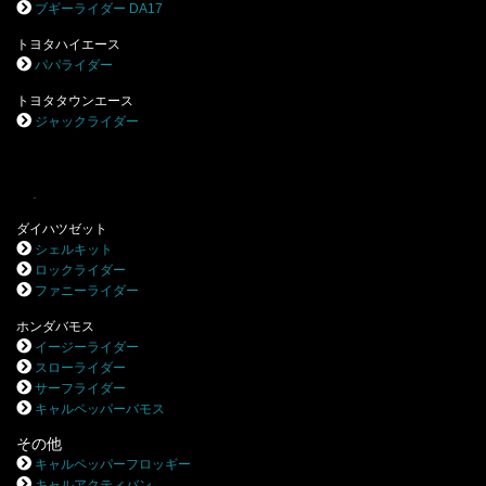
ブギーライダー DA17
トヨタハイエース
パパライダー
トヨタタウンエース
ジャックライダー
.
ダイハツゼット
シェルキット
ロックライダー
ファニーライダー
ホンダバモス
イージーライダー
スローライダー
サーフライダー
キャルペッパーバモス
その他
キャルペッパーフロッギー
キャルアクティバン