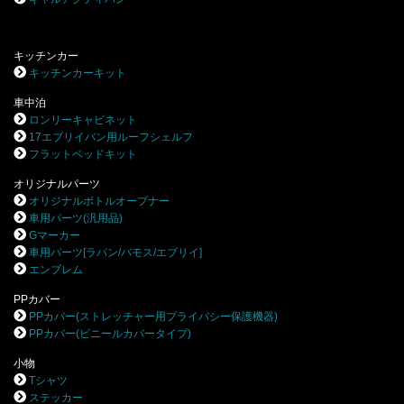
キッチンカー
キッチンカーキット
車中泊
ロンリーキャビネット
17エブリイバン用ルーフシェルフ
フラットベッドキット
オリジナルパーツ
オリジナルボトルオープナー
車用パーツ(汎用品)
Gマーカー
車用パーツ[ラパン/バモス/エブリイ]
エンブレム
PPカバー
PPカバー(ストレッチャー用プライバシー保護機器)
PPカバー(ビニールカバータイプ)
小物
Tシャツ
ステッカー