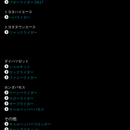
ブギーライダー DA17
トヨタハイエース
パパライダー
トヨタタウンエース
ジャックライダー
.
ダイハツゼット
シェルキット
ロックライダー
ファニーライダー
ホンダバモス
イージーライダー
スローライダー
サーフライダー
キャルペッパーバモス
その他
キャルペッパーフロッギー
キャルアクティバン