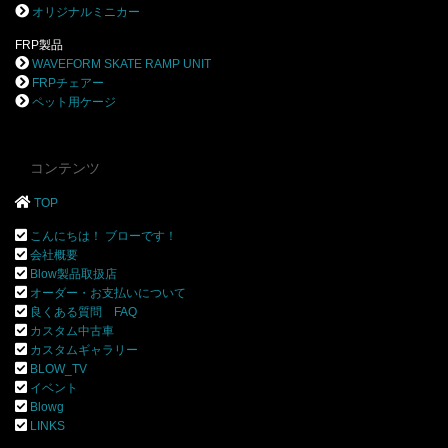
オリジナルミニカー
FRP製品
WAVEFORM SKATE RAMP UNIT
FRPチェアー
ペット用ケージ
コンテンツ
TOP
こんにちは！ ブローです！
会社概要
Blow製品取扱店
オーダー・お支払いについて
良くある質問 FAQ
カスタム中古車
カスタムギャラリー
BLOW_TV
イベント
Blowg
LINKS