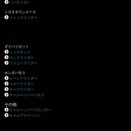
パパライダー
トヨタタウンエース
ジャックライダー
.
ダイハツゼット
シェルキット
ロックライダー
ファニーライダー
ホンダバモス
イージーライダー
スローライダー
サーフライダー
キャルペッパーバモス
その他
キャルペッパーフロッギー
キャルアクティバン