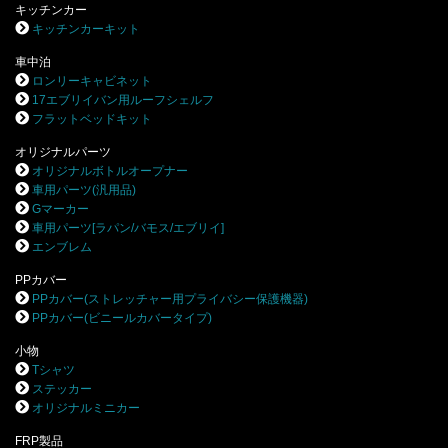
キッチンカー
キッチンカーキット
車中泊
ロンリーキャビネット
17エブリイバン用ルーフシェルフ
フラットベッドキット
オリジナルパーツ
オリジナルボトルオープナー
車用パーツ(汎用品)
Gマーカー
車用パーツ[ラパン/バモス/エブリイ]
エンブレム
PPカバー
PPカバー(ストレッチャー用プライバシー保護機器)
PPカバー(ビニールカバータイプ)
小物
Tシャツ
ステッカー
オリジナルミニカー
FRP製品