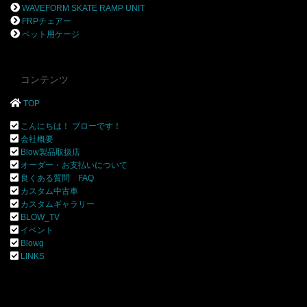
WAVEFORM SKATE RAMP UNIT
FRPチェアー
ペット用ケージ
コンテンツ
TOP
こんにちは！ ブローです！
会社概要
Blow製品取扱店
オーダー・お支払いについて
良くある質問 FAQ
カスタム中古車
カスタムギャラリー
BLOW_TV
イベント
Blowg
LINKS