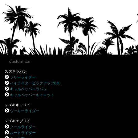
custom car
スズキラパン
フリーライダー
ハイライダーピックアップ660
キャルペッパーラパン
キャルペッパーキャロット
スズキキャリイ
ウーキーライダー
スズキエブリイ
クールライダー
ルートライダー