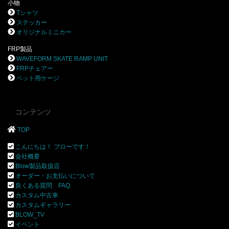
小物
Tシャツ
ステッカー
オリジナルミニカー
FRP製品
WAVEFORM SKATE RAMP UNIT
FRPチェアー
ペット用ケージ
コンテンツ
TOP
こんにちは！ ブローです！
会社概要
Blow製品取扱店
オーダー・お支払いについて
良くある質問 FAQ
カスタム中古車
カスタムギャラリー
BLOW_TV
イベント