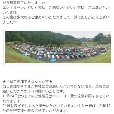
だき無事終了いたしました。
エントリーいただいた皆様、ご来場いただいた皆様、ご出展いただ
いた皆様
この度は多大なるご協力をいただきまして、誠にありがとうござい
ました!!!!
★当日ご参加できなかった方★
当日参加できずまだ弊社にご連絡いただいていない場合、至急ご連
絡いただきますようお願いいたします。
10月24日(土)までのご連絡分はエントリー費の返金対応をさせてい
ただきます。
24日を過ぎてしまった場合いただいているエントリー費は、台風19
号の災害支援へ募金させていただきます。