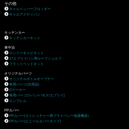
その他
キャルペッパーフロッギー
キャルアクティバン
キッチンカー
キッチンカーキット
車中泊
ロンリーキャビネット
17エブリイバン用ルーフシェルフ
フラットベッドキット
オリジナルパーツ
オリジナルボトルオープナー
車用パーツ(汎用品)
Gマーカー
車用パーツ[ラパン/バモス/エブリイ]
エンブレム
PPカバー
PPカバー(ストレッチャー用プライバシー保護機器)
PPカバー(ビニールカバータイプ)