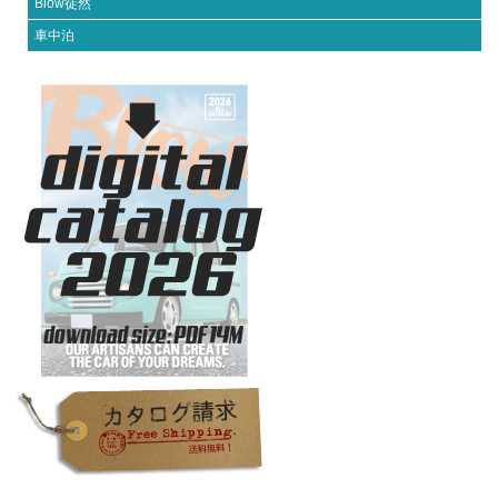
Blow徒然
車中泊