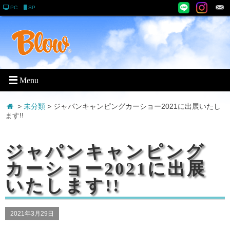
PC
SP
>
未分類
> ジャパンキャンピングカーショー2021に出展いたし
ます!!
ジャパンキャンピング
カーショー2021に出展
いたします!!
2021年3月29日