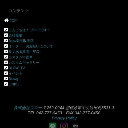
コンテンツ
TOP
こんにちは！ ブローです！
会社概要
Blow製品取扱店
オーダー・お支払いについて
良くある質問 FAQ
カスタム中古車
カスタムギャラリー
BLOW_TV
イベント
Blowg
LINKS
株式会社ブロー
〒252-0244 相模原市中央区田名8531-3
TEL 042-777-0453 FAX 042-777-0456
Privacy Policy