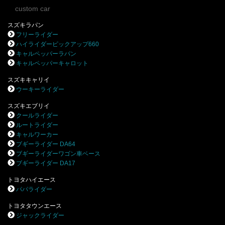
custom car
スズキラパン
フリーライダー
ハイライダーピックアップ660
キャルペッパーラパン
キャルペッパーキャロット
スズキキャリイ
ウーキーライダー
スズキエブリイ
クールライダー
ルートライダー
キャルワーカー
ブギーライダー DA64
ブギーライダーワゴン車ベース
ブギーライダー DA17
トヨタハイエース
パパライダー
トヨタタウンエース
ジャックライダー