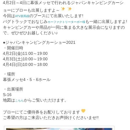
4月2日～4日に幕張メッセで行われるジャパンキャンピングカーシ
ョーにブローも出展しますよ～
今回は
のブースにて出展いたします!
ATV群馬様
バグトラックでおなじみ
も一緒に出展しますよ!
カーファクトリーターボー様
キャンピングカーや用品が一同に集まる大きな展示会になりますの
で、ぜひぜひお越しください♪
●ジャパンキャンピングカーショー2021
・開催日時
4月2日(金)11:00～19:00
4月3日(土)10:00～19:00
4月4日(日)10:00～18:00
・場所
幕張メッセ4・5・6ホール
・出展場所
S-16
地図は
からご覧いただけます。
こちら
ブローにてご優待券をお配りしております
ご希望の方はご来店いただきお声掛けくださいませ!!