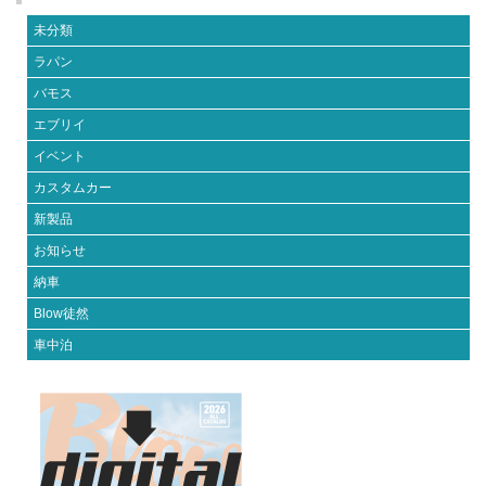
未分類
ラパン
バモス
エブリイ
イベント
カスタムカー
新製品
お知らせ
納車
Blow徒然
車中泊