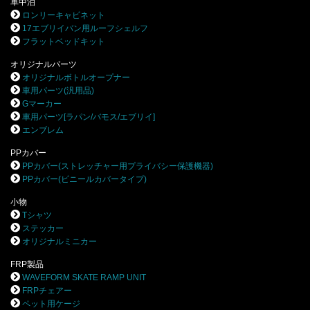
車中泊
ロンリーキャビネット
17エブリイバン用ルーフシェルフ
フラットベッドキット
オリジナルパーツ
オリジナルボトルオープナー
車用パーツ(汎用品)
Gマーカー
車用パーツ[ラパン/バモス/エブリイ]
エンブレム
PPカバー
PPカバー(ストレッチャー用プライバシー保護機器)
PPカバー(ビニールカバータイプ)
小物
Tシャツ
ステッカー
オリジナルミニカー
FRP製品
WAVEFORM SKATE RAMP UNIT
FRPチェアー
ペット用ケージ