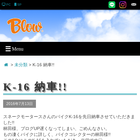
PC
SP
>
未分類
> K-16 納車!!
K-16 納車!!
2016年7月13日
スネークモータースさんのバイクK-16を先日納車させていただきま
した!!
林田様、ブログUP遅くなってしまい、ごめんなさい。
もの凄くバイクに詳しく、バイクコレクターの林田様!!