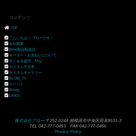
コンテンツ
TOP
こんにちは！ ブローです！
会社概要
Blow製品取扱店
オーダー・お支払いについて
良くある質問 FAQ
カスタム中古車
カスタムギャラリー
BLOW_TV
イベント
Blowg
LINKS
株式会社ブロー
〒252-0244 相模原市中央区田名8531-3
TEL 042-777-0453 FAX 042-777-0456
Privacy Policy