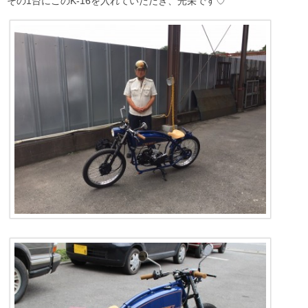
その1台にこのK-16を入れていただき、光栄です♡