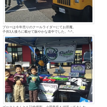
ブローは今年売りのクールライダーにてお邪魔。
子供3人後ろに載せて賑やかな道中でした。^-^。