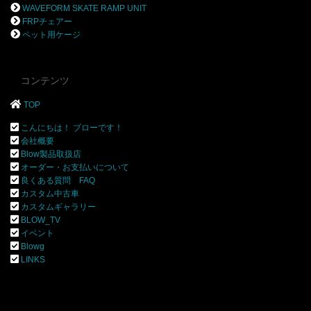
WAVEFORM SKATE RAMP UNIT
FRPチェアー
ペット用ケージ
コンテンツ
TOP
こんにちは！ ブローです！
会社概要
Blow製品取扱店
オーダー・お支払いについて
良くある質問 FAQ
カスタム中古車
カスタムギャラリー
BLOW_TV
イベント
Blowg
LINKS