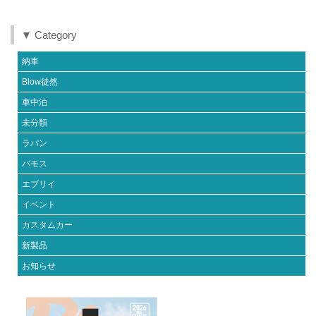
▼ Category
納車
Blow徒然
車中泊
未分類
ラパン
バモス
エブリイ
イベント
カスタムカー
新製品
お知らせ