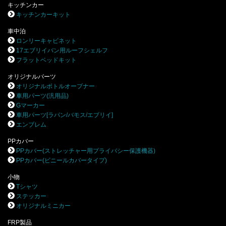
キッチンカー
キッチンカーキット
車中泊
ロンリーキャビネット
17エブリイバン用ルーフシェルフ
フラットベッドキット
オリジナルパーツ
オリジナルボトルオープナー
車用パーツ(汎用品)
Gマーカー
車用パーツ[ラパン/バモス/エブリイ]
エンブレム
PPカバー
PPカバー(ストレッチャー用プライバシー保護機器)
PPカバー(ビニールカバータイプ)
小物
Tシャツ
ステッカー
オリジナルミニカー
FRP製品