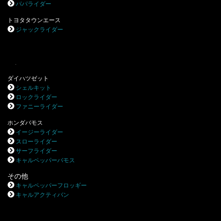
パパライダー
トヨタタウンエース
ジャックライダー
.
ダイハツゼット
シェルキット
ロックライダー
ファニーライダー
ホンダバモス
イージーライダー
スローライダー
サーフライダー
キャルペッパーバモス
その他
キャルペッパーフロッギー
キャルアクティバン