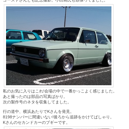
ゴーストさんとも記念撮影。小田島氏も頑張ってました。
私のお気に入りはこれ!会場の中で一番かっこよく感じました。
あと撮ったのは部品の写真ばかり。
次の製作号のネタを収集してました。
行の道中、横浜あたりでKさんを発見。
8198ナンバーに間違いない!後ろから追跡をかけてぱしゃり。
Kさんのセカンドカーのブギーです。