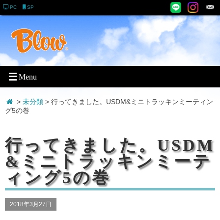
PC
SP
>
未分類
> 行ってきました。USDM&ミニトラッキンミーティン
グ5の巻
行ってきました。USDM
&ミニトラッキンミーテ
ィング5の巻
2018年3月27日