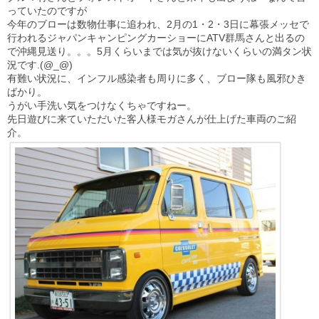
っていたのですが
今年のブローは数物仕事に追われ、2月の1・2・3日に幕張メッセで
行われるジャパンキャンピングカーショーにATV群馬さんと出るの
で沖縄見送り。。。5月くらいまでは気が抜けないくらいの満タン状
況です.(@_@)
有難い状況に、インフル感染者も周りに多く、ブロー隊も風邪ひき
ばかり。
うがい手洗い気をつけなくちゃですねー。
先日遊びに来ていただいた客人様モガさんが仕上げた車両のご紹
介。