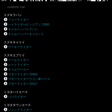
custom car
スズキラパン
フリーライダー
ハイライダーピックアップ660
キャルペッパーラパン
キャルペッパーキャロット
スズキキャリイ
ウーキーライダー
スズキエブリイ
クールライダー
ルートライダー
キャルワーカー
ブギーライダー DA64
ブギーライダーワゴン車ベース
ブギーライダー DA17
トヨタハイエース
パパライダー
トヨタタウンエース
ジャックライダー