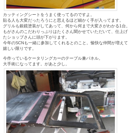
カッティングシートをうまく使ってるのですよ。
貼る人も大変だったろうにと思えるほど細かく手が入ってます。
グリルも銀鏡塗装がしてあって、何から何まで大変さがわかる1台。
もがさんのこだわりっぷりはたくさん聞かせていただいて、仕上げ
たショップさんに頭が下がります。
今年のSCNも一緒に参加してくれるとのこと。愉快な仲間が増えて
嬉しい限りです。
今作っているケータリングカーのテーブル兼パネル。
大手術になってます。があと少し。