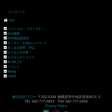
コンテンツ
TOP
こんにちは！ ブローです！
会社概要
Blow製品取扱店
オーダー・お支払いについて
良くある質問 FAQ
カスタム中古車
カスタムギャラリー
BLOW_TV
イベント
Blowg
LINKS
株式会社ブロー
〒252-0244 相模原市中央区田名8531-3
TEL 042-777-0453 FAX 042-777-0456
Privacy Policy