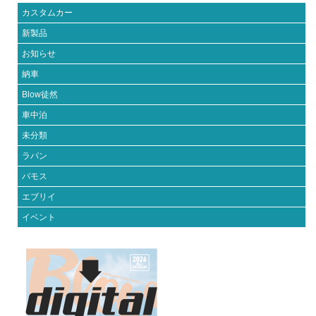
カスタムカー
新製品
お知らせ
納車
Blow徒然
車中泊
未分類
ラパン
バモス
エブリイ
イベント