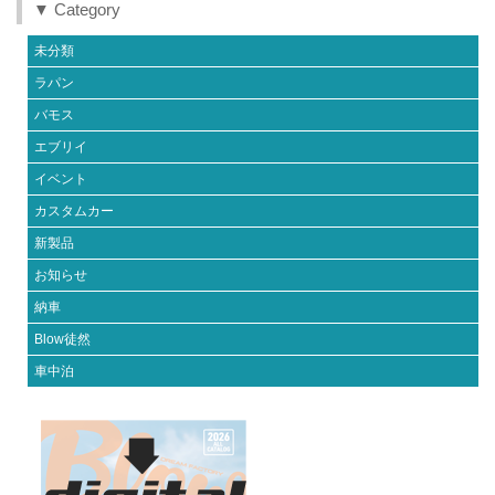
▼ Category
未分類
ラパン
バモス
エブリイ
イベント
カスタムカー
新製品
お知らせ
納車
Blow徒然
車中泊