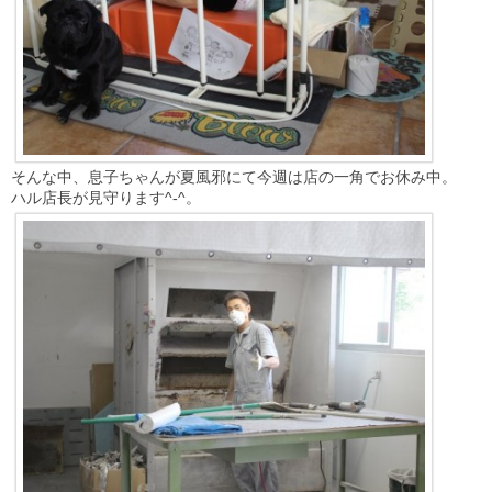
そんな中、息子ちゃんが夏風邪にて今週は店の一角でお休み中。
ハル店長が見守ります^-^。