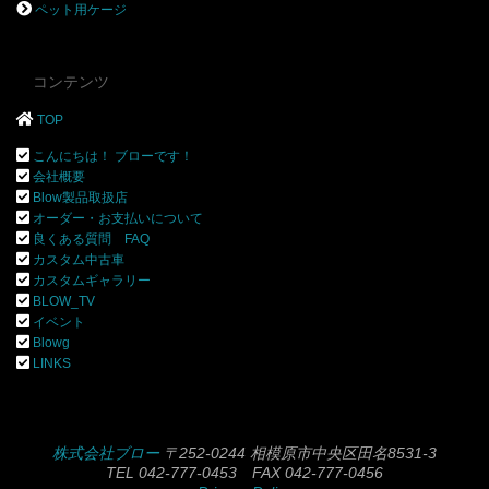
ペット用ケージ
コンテンツ
TOP
こんにちは！ ブローです！
会社概要
Blow製品取扱店
オーダー・お支払いについて
良くある質問 FAQ
カスタム中古車
カスタムギャラリー
BLOW_TV
イベント
Blowg
LINKS
株式会社ブロー
〒252-0244 相模原市中央区田名8531-3
TEL 042-777-0453 FAX 042-777-0456