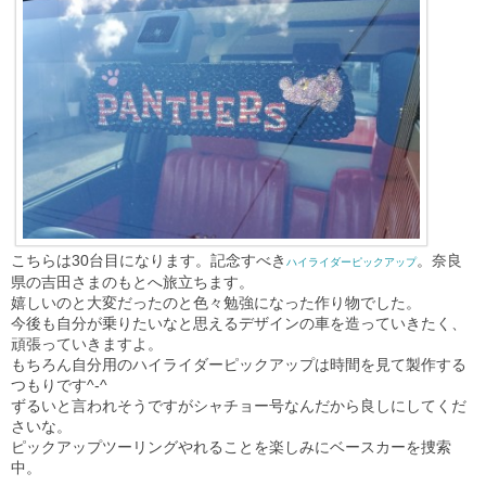
こちらは30台目になります。記念すべき
。奈良
ハイライダーピックアップ
県の吉田さまのもとへ旅立ちます。
嬉しいのと大変だったのと色々勉強になった作り物でした。
今後も自分が乗りたいなと思えるデザインの車を造っていきたく、
頑張っていきますよ。
もちろん自分用のハイライダーピックアップは時間を見て製作する
つもりです^-^
ずるいと言われそうですがシャチョー号なんだから良しにしてくだ
さいな。
ピックアップツーリングやれることを楽しみにベースカーを捜索
中。