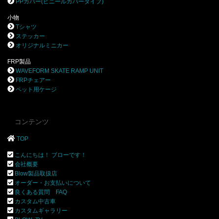
PPカバー(ビニールカバータイプ)
小物
Tシャツ
ステッカー
オリジナルミニカー
FRP製品
WAVEFORM SKATE RAMP UNIT
FRPチェアー
ペット用ケージ
コンテンツ
TOP
こんにちは！ ブローです！
会社概要
Blow製品取扱店
オーダー・お支払いについて
良くある質問 FAQ
カスタム中古車
カスタムギャラリー