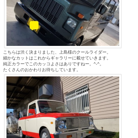
こちらは渋く決まりました、上島様のクールライダー。
細かなカットはこれからギャラリーに載せていきます。
純正カラーでこのカッコよさはありですねー。^-^。
たくさんのおかわりお待ちしています。