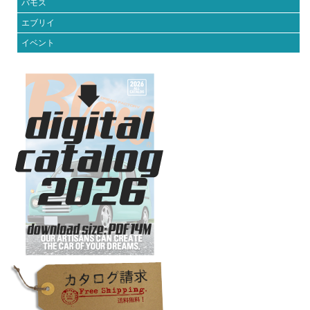
バモス
エブリイ
イベント