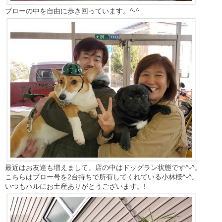
ブローの中を自由に歩き回っています。^-^
最近はお友達も増えまして。店の中はドッグラン状態です^-^。
こちらはブロー号を2台持ちで所有してくれている小林様^-^。
いつもハルにお土産ありがとうございます。!