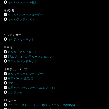
キャルペッパーバモス
その他
キャルペッパーフロッギー
キャルアクティバン
キッチンカー
キッチンカーキット
車中泊
ロンリーキャビネット
17エブリイバン用ルーフシェルフ
フラットベッドキット
オリジナルパーツ
オリジナルボトルオープナー
車用パーツ(汎用品)
Gマーカー
車用パーツ[ラパン/バモス/エブリイ]
エンブレム
PPカバー
PPカバー(ストレッチャー用プライバシー保護機器)