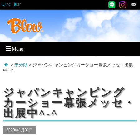
PC
SP
>
未分類
> ジャパンキャンピングカーショー幕張メッセ・出展
中^-^
ジャパンキャンピング
カーショー幕張メッセ・
出展中^-^
2020年1月31日