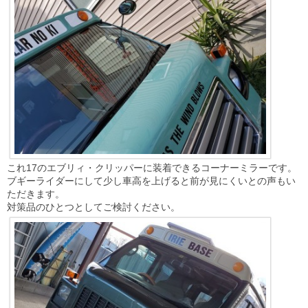
これ17のエブリィ・クリッパーに装着できるコーナーミラーです。
ブギーライダーにして少し車高を上げると前が見にくいとの声もい
ただきます。
対策品のひとつとしてご検討ください。