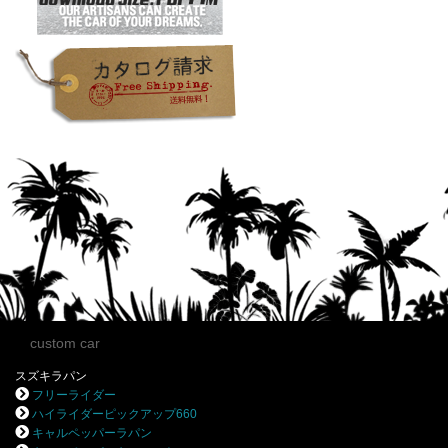
custom car
スズキラパン
フリーライダー
ハイライダーピックアップ660
キャルペッパーラパン