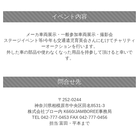
イベント内容
メーカ車両展示・一般参加車両展示・撮影会
ステージイベント等/今年も交通遺児育英会さんにむけてチャリティ
ーオークションを行います。
外した車の部品や使わなくなった用品を持参して頂けると幸いで
す。
問合せ先
〒252-0244
神奈川県相模原市中央区田名8531-3
株式会社ブロー内 K660/JAMBOREE事務局
TEL 042-777-0453 FAX 042-777-0456
担当:富田・平本まで