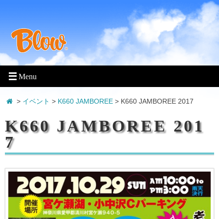
>
イベント
>
K660 JAMBOREE
>
K660 JAMBOREE 2017
K660 JAMBOREE 201
7