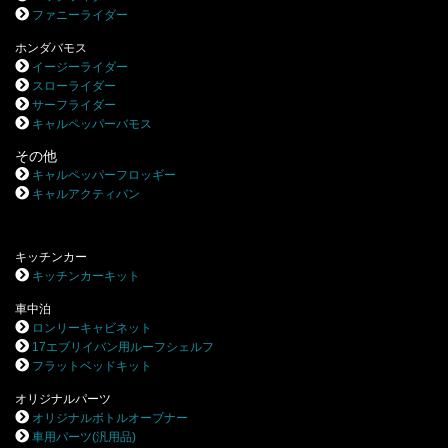
ファニーライダー
ホンダバモス
イージーライダー
スローライダー
サーフライダー
キャルペッパーバモス
その他
キャルペッパーフロッギー
キャルアクティバン
キッチンカー
キッチンカーキット
車中泊
ロンリーキャビネット
17エブリイバン用ルーフシェルフ
フラットベッドキット
オリジナルパーツ
オリジナルボトルオープナー
車用パーツ(汎用品)