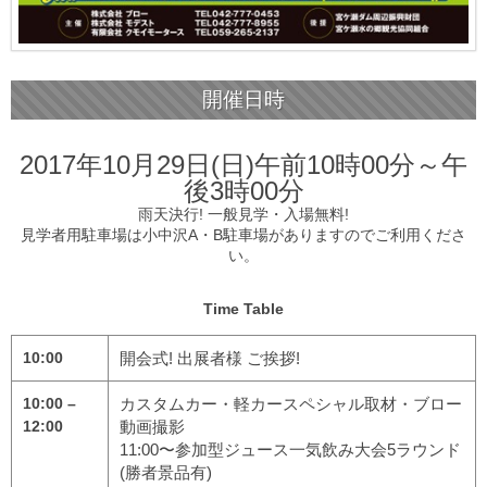
開催日時
2017年10月29日(日)午前10時00分～午
後3時00分
雨天決行! 一般見学・入場無料!
見学者用駐車場は小中沢A・B駐車場がありますのでご利用くださ
い。
Time Table
10:00
開会式! 出展者様 ご挨拶!
10:00 –
カスタムカー・軽カースペシャル取材・ブロー
12:00
動画撮影
11:00〜参加型ジュース一気飲み大会5ラウンド
(勝者景品有)