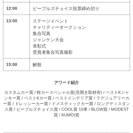
12:00
ピープルズチョイス投票締め切り
13:00
ステージイベント
チャリティーオークション
集合写真
ジャンケン大会
表彰式
受賞者集合写真撮影
15:00
解散
アワード紹介
カスタムカー賞 / 軽カースペシャル賞(見開き取材有) / ベストKジャ
ンキー賞 / ベストKカー賞 / ベストインテリア賞 / ラグジュアリーカ
ー賞 / ドレッシーカー賞 / ドメスティックカー賞 / ロングディスタン
ス賞 / ピープルズチョイス賞 / COOL賞 10車 / BLOW賞 / MODEST
賞 / KUMOI賞