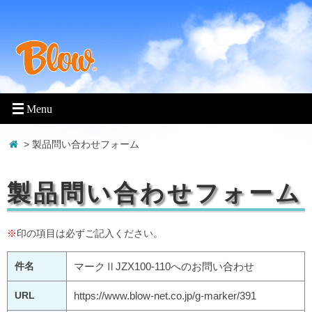
> 製品問い合わせフォーム
製品問い合わせフォーム
※
印の項目は必ずご記入ください。
件名
マークⅡJZX100-110へのお問い合わせ
URL
https://www.blow-net.co.jp/g-marker/391