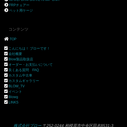
FRPチェアー
ペット用ケージ
コンテンツ
TOP
こんにちは！ ブローです！
会社概要
Blow製品取扱店
オーダー・お支払いについて
良くある質問 FAQ
カスタム中古車
カスタムギャラリー
BLOW_TV
イベント
Blowg
LINKS
株式会社ブロー
〒252-0244 相模原市中央区田名8531-3