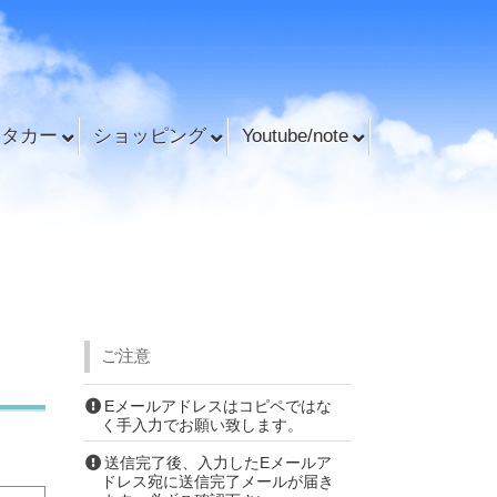
ンタカー
ショッピング
Youtube/note
ご注意
Eメールアドレスはコピペではな
く手入力でお願い致します。
送信完了後、入力したEメールア
ドレス宛に送信完了メールが届き