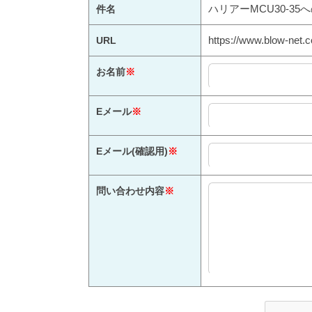
ハリアーMCU30-3
件名
https://www.blow-net.c
URL
お名前
※
Eメール
※
Eメール(確認用)
※
問い合わせ内容
※