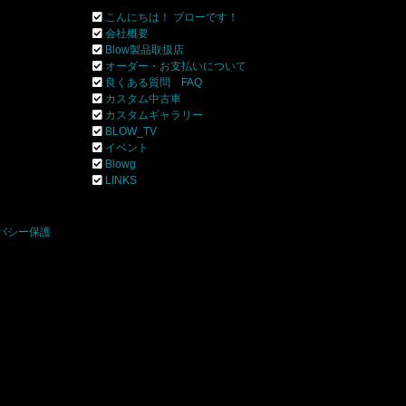
こんにちは！ ブローです！
会社概要
Blow製品取扱店
オーダー・お支払いについて
良くある質問 FAQ
カスタム中古車
カスタムギャラリー
BLOW_TV
イベント
Blowg
]
LINKS
バシー保護