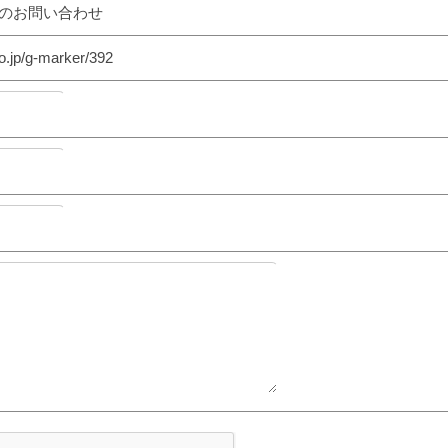
5へのお問い合わせ
o.jp/g-marker/392