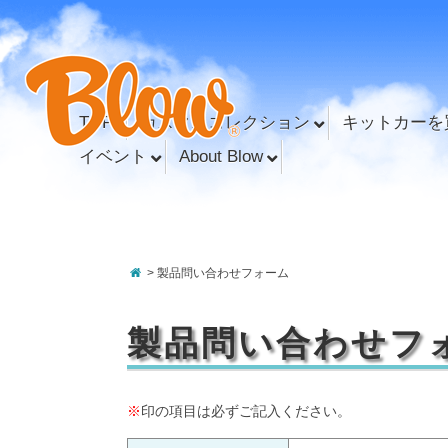
TOP
カスタムコレクション
キットカーを
イベント
About Blow
> 製品問い合わせフォーム
製品問い合わせフ
※
印の項目は必ずご記入ください。