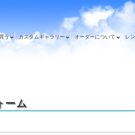
買う
カスタムギャラリー
オーダーについて
レ
ォーム