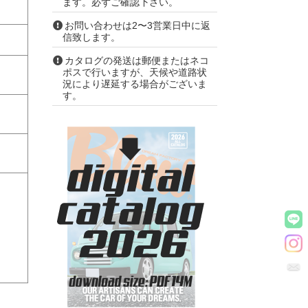
ます。必ずご確認下さい。
お問い合わせは2〜3営業日中に返
信致します。
カタログの発送は郵便またはネコ
ポスで行いますが、天候や道路状
況により遅延する場合がございま
す。