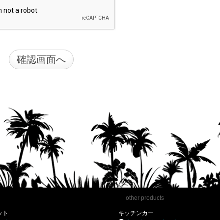
other products
ット
キッチンカー