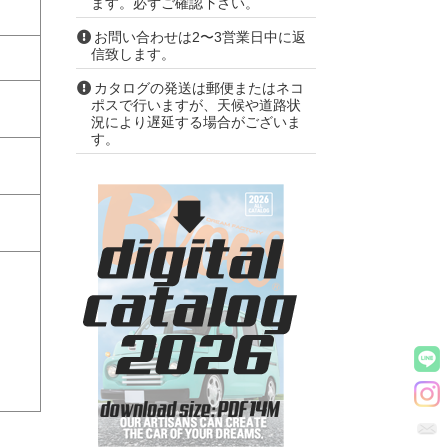
ます。必ずご確認下さい。
お問い合わせは2〜3営業日中に返
信致します。
カタログの発送は郵便またはネコ
ポスで行いますが、天候や道路状
況により遅延する場合がございま
す。