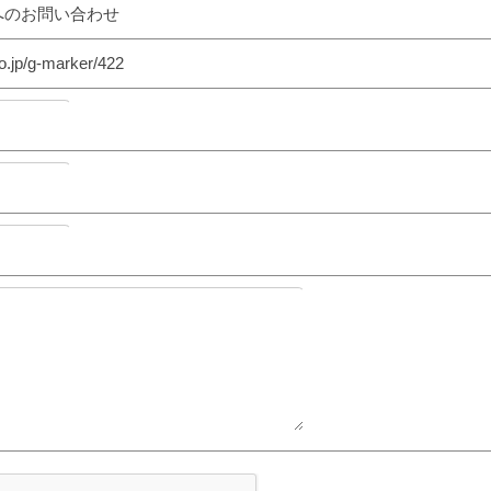
3へのお問い合わせ
o.jp/g-marker/422