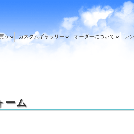
買う
カスタムギャラリー
オーダーについて
レ
ォーム