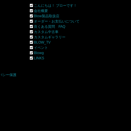
こんにちは！ ブローです！
会社概要
Blow製品取扱店
オーダー・お支払いについて
良くある質問 FAQ
カスタム中古車
カスタムギャラリー
BLOW_TV
イベント
Blowg
]
LINKS
バシー保護