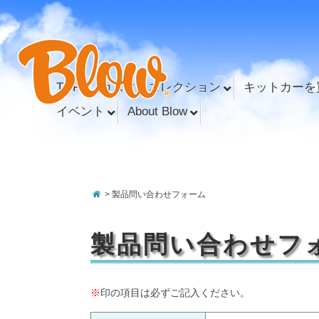
TOP
カスタムコレクション
キットカーを
イベント
About Blow
> 製品問い合わせフォーム
製品問い合わせフ
※
印の項目は必ずご記入ください。