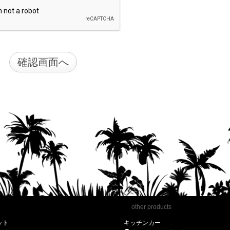
other products
ット
キッチンカー