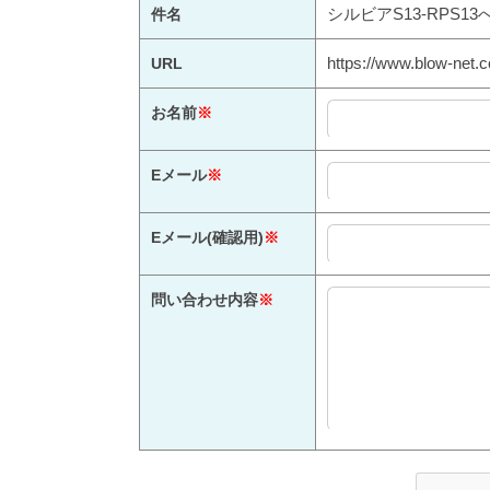
シルビアS13-RPS1
件名
https://www.blow-net.c
URL
お名前
※
Eメール
※
Eメール(確認用)
※
問い合わせ内容
※