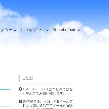
ンタカー
ショッピング
Youtube/note
ご注意
Eメールアドレスはコピペではな
く手入力でお願い致します。
送信完了後、入力したEメールア
ドレス宛に送信完了メールが届き