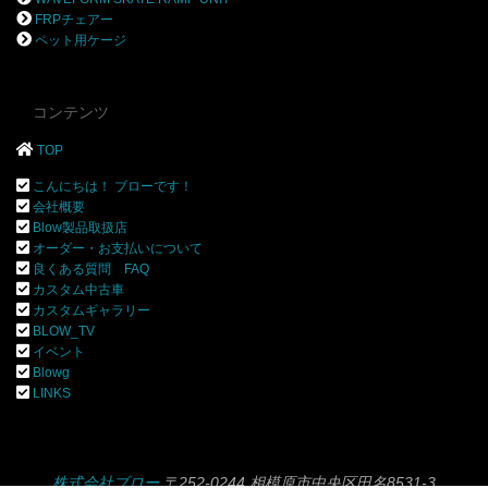
FRPチェアー
ペット用ケージ
コンテンツ
TOP
こんにちは！ ブローです！
会社概要
Blow製品取扱店
オーダー・お支払いについて
良くある質問 FAQ
カスタム中古車
カスタムギャラリー
BLOW_TV
イベント
Blowg
LINKS
株式会社ブロー
〒252-0244 相模原市中央区田名8531-3