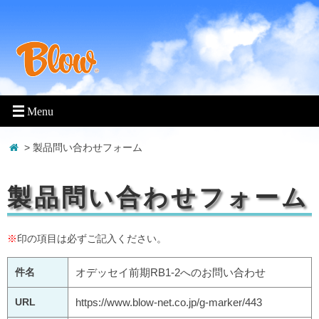
> 製品問い合わせフォーム
製品問い合わせフォーム
※
印の項目は必ずご記入ください。
件名
オデッセイ前期RB1-2へのお問い合わせ
URL
https://www.blow-net.co.jp/g-marker/443